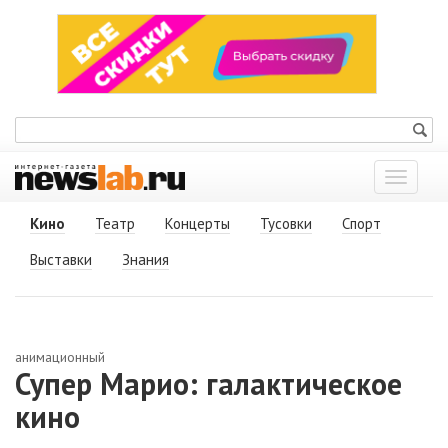
Показат
меню
Кино
Театр
Концерты
Тусовки
Спорт
Выставки
Знания
анимационный
Супер Марио: галактическое
кино