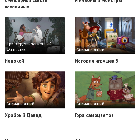
вселенные
Триллер, Анимационный,
Фантастика
Анимационный
Непокой
История игрушек 5
Анимационный
Анимационный
Храбрый Давид
Гора самоцветов