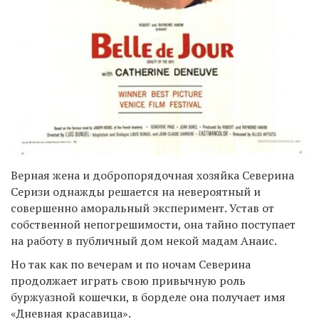
Верная жена и добропорядочная хозяйка Северина
Серизи однажды решается на невероятный и
совершенно аморальный эксперимент. Устав от
собственной непогрешимости, она тайно поступает
на работу в публичный дом некой мадам Анаис.
Но так как по вечерам и по ночам Северина
продолжает играть свою привычную роль
буржуазной кошечки, в борделе она получает имя
«Дневная красавица».