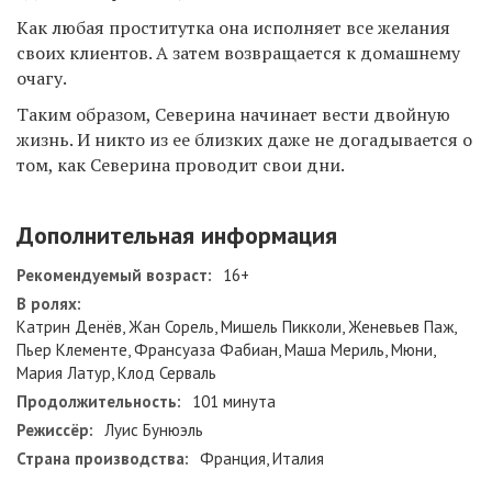
Как любая проститутка она исполняет все желания
своих клиентов. А затем возвращается к домашнему
очагу.
Таким образом, Северина начинает вести двойную
жизнь. И никто из ее близких даже не догадывается о
том, как Северина проводит свои дни.
Дополнительная информация
Рекомендуемый возраст:
16+
В ролях:
Катрин Денёв, Жан Сорель, Мишель Пикколи, Женевьев Паж,
Пьер Клементе, Франсуаза Фабиан, Маша Мериль, Мюни,
Мария Латур, Клод Серваль
Продолжительность:
101 минута
Режиссёр:
Луис Бунюэль
Страна производства:
Франция, Италия