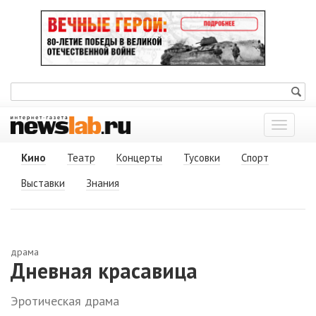
Показат
меню
Кино
Театр
Концерты
Тусовки
Спорт
Выставки
Знания
драма
Дневная красавица
Эротическая драма