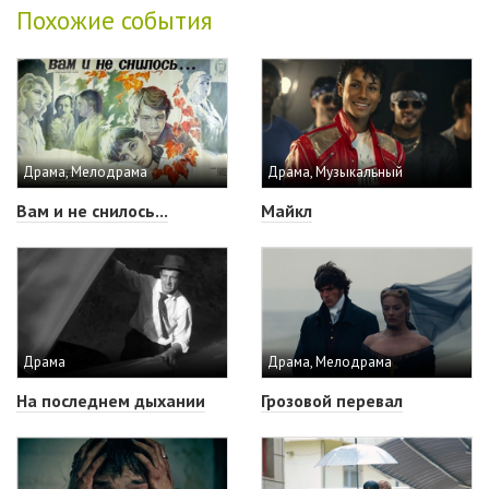
Похожие события
Драма, Мелодрама
Драма, Музыкальный
Вам и не снилось...
Майкл
Драма
Драма, Мелодрама
На последнем дыхании
Грозовой перевал