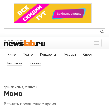
Показат
меню
Кино
Театр
Концерты
Тусовки
Спорт
Выставки
Знания
приключения, фэнтези
Момо
Вернуть похищенное время