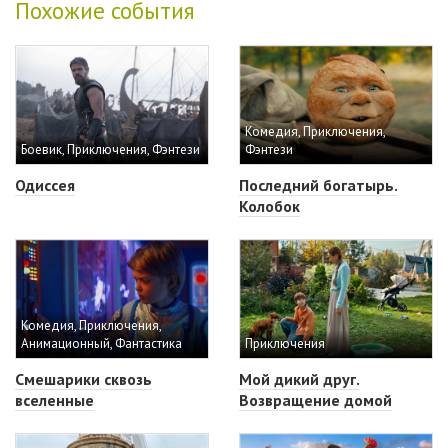
Похожие события
Комедия, Приключения,
Боевик, Приключения, Фэнтези
Фэнтези
Одиссея
Последний богатырь.
Колобок
Комедия, Приключения,
Анимационный, Фантастика
Приключения
Смешарики сквозь
Мой дикий друг.
вселенные
Возвращение домой