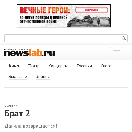
Показат
меню
Кино
Театр
Концерты
Тусовки
Спорт
Выставки
Знания
боевик
Брат 2
Данила возвращается!