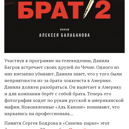
Участвуя в программе на телевидении, Данила
Багров встречает своих друзей по Чечне. Одного из
них внезапно убивают. Данила знает, что у того были
неприятности из-за брата-хоккеиста в Америке.
Данила должен разобраться. Он вылетает в Америку
и для компании берёт с собой брата. Теперь его
фотография ходит по рукам русской и американской
мафии. Новоявленные «Аль Капоне» понимают, что
нарвались на профессионала…
Памяти Сергея Бодрова в «Синема-парке» этот