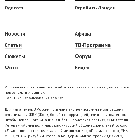
Одиссея
Ограбить Лондон
Новости
Афиша
Статьи
ТВ-Программа
Сюжеты
Форум
Фото
Видео
Условия использования веб-сайта и политика конфиденциальности и
персональных данных
Политика использования cookies
Для читателей:
В России признаны экстремистскими и запрещены
организации ФБК (Фонд борьбы с коррупцией, признан иноагентом),
Штабы Навального, «Национал-большевистская партия», «Свидетели
Иеговы», «Армия воли народа», «Русский общенациональный союз»,
«Движение против нелегальной иммиграции», «Правый сектор», УНА-
УНСО, УПА, «Тризуб им. Степана Бандеры», «Мизантропик дивижн»,