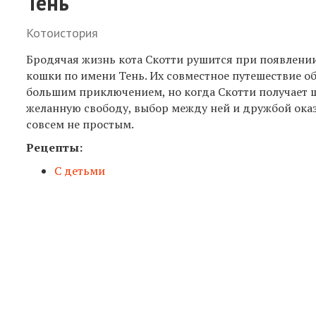
Тень
Котоистория
Бродячая жизнь кота Скотти рушится при появлен
кошки по имени Тень. Их совместное путешествие о
большим приключением, но когда Скотти получает 
желанную свободу, выбор между ней и дружбой ока
совсем не простым.
Рецепты:
С детьми