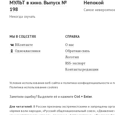
МУЛЬТ в кино. Выпуск №
Непокой
198
Самое невероятное
Некогда скучать
МЫ В СОЦСЕТЯХ
СПРАВКА
ВКонтакте
О нас
Одноклассники
Обратная связь
Логотип
RSS-экспорт
Контакты редакции
Условия использования веб-сайта и политика конфиденциальности и 
Политика использования cookies
Заметили ошибку? Выделите её и нажмите
Ctrl + Enter
.
Для читателей:
В России признаны экстремистскими и запрещены орга
«Армия воли народа», «Русский общенациональный союз», «Движение п