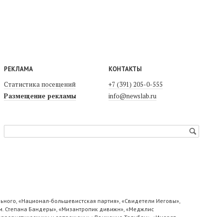
РЕКЛАМА
КОНТАКТЫ
Статистика посещений
+7 (391) 205-0-555
Размещение рекламы
info@newslab.ru
ьного, «Национал-большевистская партия», «Свидетели Иеговы»,
м. Степана Бандеры», «Мизантропик дивижн», «Меджлис