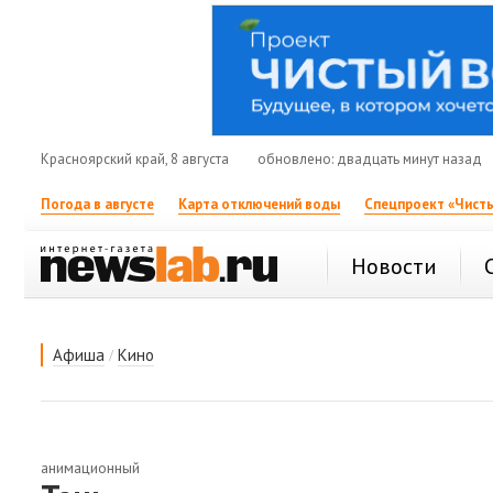
Красноярский край, 8 августа
обновлено: двадцать минут назад
Погода в августе
Карта отключений воды
Спецпроект «Чисты
Новости
/
Афиша
Кино
анимационный