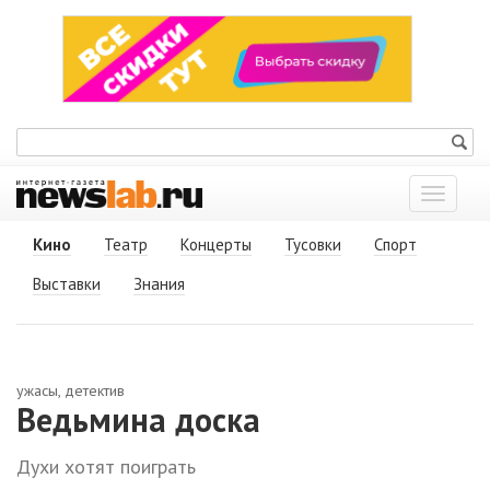
Показат
меню
Кино
Театр
Концерты
Тусовки
Спорт
Выставки
Знания
ужасы, детектив
Ведьмина доска
Духи хотят поиграть