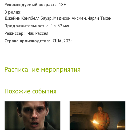
Рекомендуемый возраст:
18+
В ролях:
Джейми Кэмпбелл Бауэр, Мэдисон Айсмен, Чарли Тахэн
Продолжительность:
1 ч 52 мин
Режиссёр:
Чак Рассел
Страна производства:
США, 2024
Расписание мероприятия
Похожие события