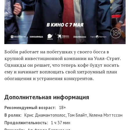
Бобби работает на побегушках у своего босса в
крупной инвестиционной компании на Уолл-Стрит.
Однажды он решает, что теперь кофе будут носить
ему и начинает воплощать свой хитроумный план
обогащения и устранения конкурентов.
Дополнительная информация
Рекомендуемый возраст:
18+
В ролях:
Крис Диамантополос, Том Блайт, Хелена Мэттссон
Продолжительность:
1 ч 37 мин