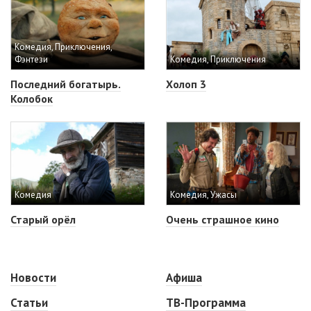
Комедия, Приключения,
Фэнтези
Комедия, Приключения
Последний богатырь.
Холоп 3
Колобок
Комедия
Комедия, Ужасы
Старый орёл
Очень страшное кино
Новости
Афиша
Статьи
ТВ-Программа