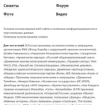
Сюжеты
Форум
Фото
Видео
Условия использования веб-сайта и политика конфиденциальности и
персональных данных
Политика использования cookies
Для читателей:
В России признаны экстремистскими и запрещены
организации ФБК (Фонд борьбы с коррупцией, признан иноагентом),
Штабы Навального, «Национал-большевистская партия», «Свидетели
Иеговы», «Армия воли народа», «Русский общенациональный союз»,
«Движение против нелегальной иммиграции», «Правый сектор», УНА-
УНСО, УПА, «Тризуб им. Степана Бандеры», «Мизантропик дивижн»,
«Меджлис крымскотатарского народа», движение «Артподготовка»,
общероссийская политическая партия «Воля», АУЕ, батальоны «Азов» и
«Айдар». Признаны террористическими и запрещены: «Движение
Талибан», «Имарат Кавказ», «Исламское государство» (ИГ, ИГИЛ),
Джебхад-ан-Нусра, «АУМ Синрике», «Братья-мусульмане», «Аль-Каида в
странах исламского Магриба», «Сеть», «Колумбайн». В РФ признана
нежелательной деятельность «Открытой России», издания «Проект
Медиа». СМИ-иноагентами признаны: телеканал «Дождь», «Медуза»,
«Важные истории», «Голос Америки», радио «Свобода», The Insider,