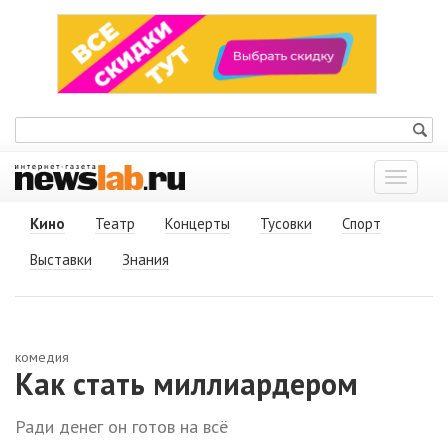
Показат
меню
Кино
Театр
Концерты
Тусовки
Спорт
Выставки
Знания
комедия
Как стать миллиардером
Ради денег он готов на всё