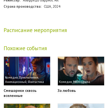
Режиссёр:
Альфредо Барриос мл.
Страна производства:
США, 2024
Расписание мероприятия
Похожие события
Комедия, Приключения,
Анимационный, Фантастика
Комедия, Мелодрама
Смешарики сквозь
За любовь
вселенные