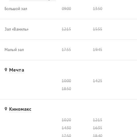
Большой зал
09:00
13:50
Зал «Ваниль»
12:15
15:55
Малый зал
17:55
19:45
Мечта
10:00
14:25
18:50
Киномакс
10:20
12:15
14:30
16:35
17:50
18:40