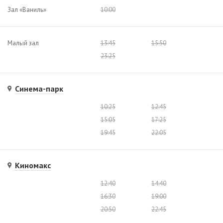
Зал «Ваниль»
10:00
Малый зал
13:45
15:50
23:25
Синема-парк
10:25
12:45
15:05
17:25
19:45
22:05
Киномакс
12:40
14:40
16:30
19:00
20:50
22:45