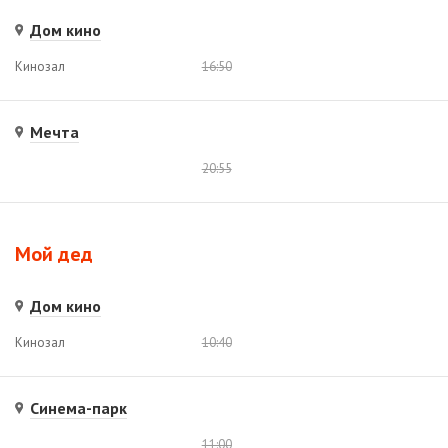
Дом кино
Кинозал
16:50
Мечта
20:55
Мой дед
Дом кино
Кинозал
10:40
Синема-парк
11:00