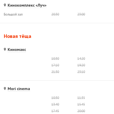
Кинокомплекс «Луч»
Большой зал
20:30
23:00
Новая тёща
Киномакс
10:30
14:20
17:10
19:20
21:30
23:10
Mori cinema
10:30
11:35
13:40
15:45
17:45
20:00