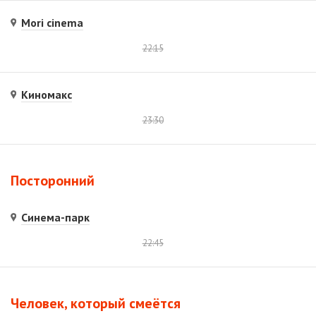
Mori cinema
22:15
Киномакс
23:30
Посторонний
Синема-парк
22:45
Человек, который смеётся