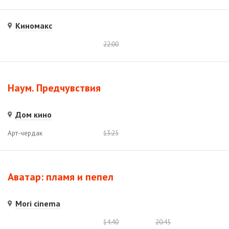
Киномакс
22:00
Наум. Предчувствия
Дом кино
Арт-чердак
13:25
Аватар: пламя и пепел
Mori cinema
14:40
20:45