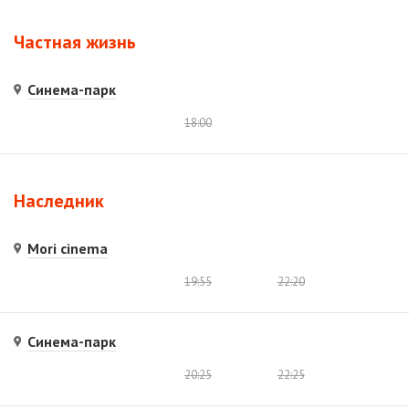
Частная жизнь
Синема-парк
18:00
Наследник
Mori cinema
19:55
22:20
Синема-парк
20:25
22:25