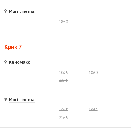
Mori cinema
18:30
Крик 7
Киномакс
10:25
18:30
23:45
Mori cinema
16:45
19:15
21:45