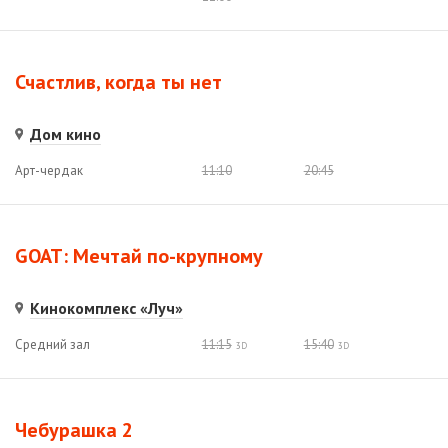
Счастлив, когда ты нет
Дом кино
Арт-чердак
11:10
20:45
GOAT: Мечтай по-крупному
Кинокомплекс «Луч»
Средний зал
11:15
15:40
3D
3D
Чебурашка 2