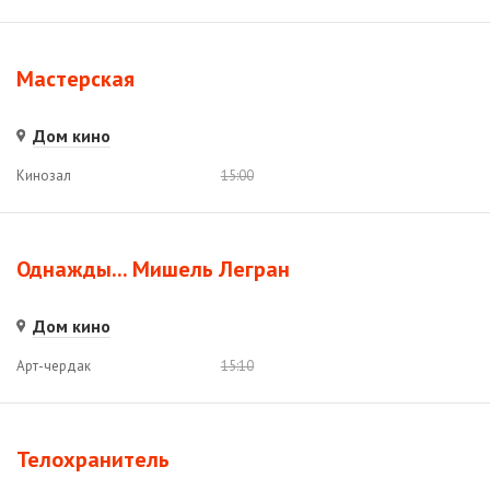
Мастерская
Дом кино
Кинозал
15:00
Однажды... Мишель Легран
Дом кино
Арт-чердак
15:10
Телохранитель