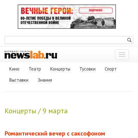
Показат
меню
Кино
Театр
Концерты
Тусовки
Спорт
Выставки
Знания
Концерты / 9 марта
Романтический вечер с саксофоном