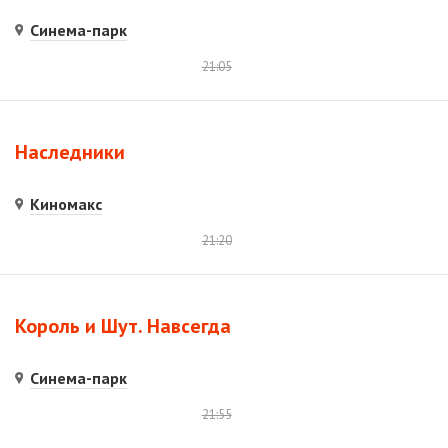
Синема-парк
21:05
Наследники
Киномакс
21:20
Король и Шут. Навсегда
Синема-парк
21:55