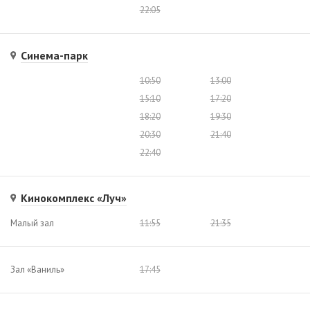
22:05
Синема-парк
10:50
13:00
15:10
17:20
18:20
19:30
20:30
21:40
22:40
Кинокомплекс «Луч»
Малый зал
11:55
21:35
Зал «Ваниль»
17:45