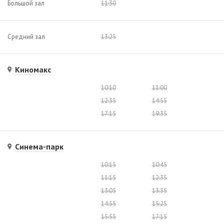
Большой зал
11:30
Средний зал
13:25
Киномакс
10:10
11:00
12:35
14:55
17:15
19:35
Синема-парк
10:15
10:45
11:15
12:35
13:05
13:35
14:55
15:25
15:55
17:15