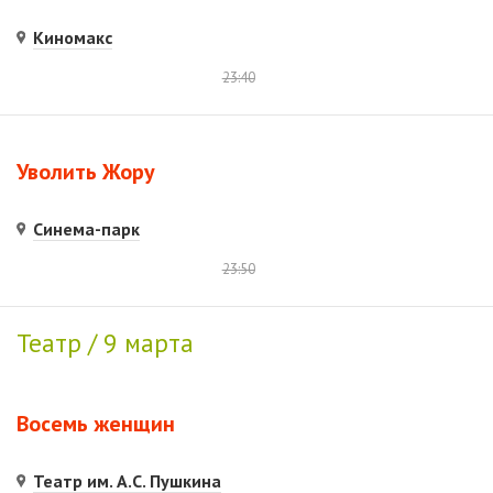
Киномакс
23:40
Уволить Жору
Синема-парк
23:50
Театр / 9 марта
Восемь женщин
Театр им. А.С. Пушкина