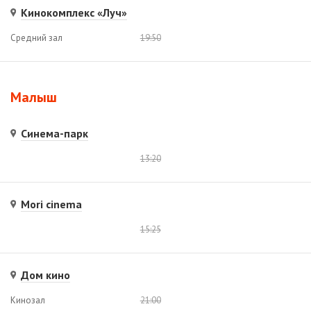
Кинокомплекс «Луч»
Средний зал
19:50
Малыш
Синема-парк
13:20
Mori cinema
15:25
Дом кино
Кинозал
21:00