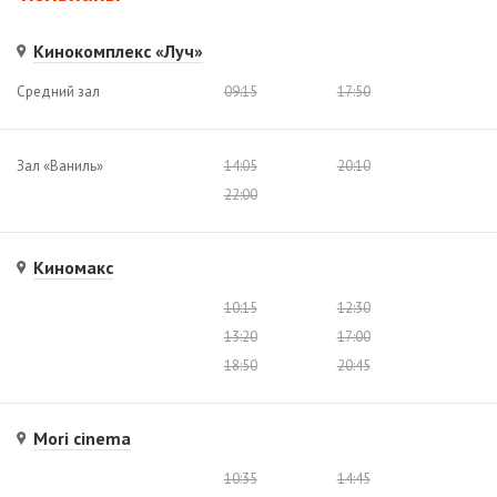
Кинокомплекс «Луч»
Средний зал
09:15
17:50
Зал «Ваниль»
14:05
20:10
22:00
Киномакс
10:15
12:30
13:20
17:00
18:50
20:45
Mori cinema
10:35
14:45