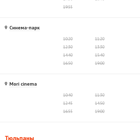
19:55
Синема-парк
10:20
11:20
12:30
13:30
14:40
15:40
16:50
19:00
Mori cinema
10:40
11:30
12:45
14:50
16:55
19:00
Тюльпаны