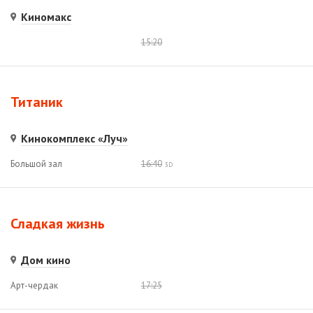
Киномакс
15:20
Титаник
Кинокомплекс «Луч»
Большой зал
16:40
3D
Сладкая жизнь
Дом кино
Арт-чердак
17:25