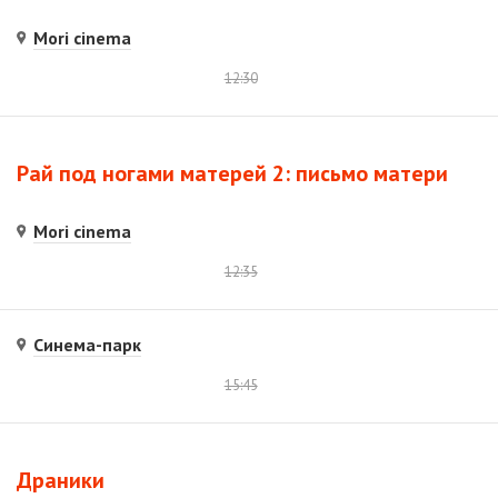
Mori cinema
12:30
Рай под ногами матерей 2: письмо матери
Mori cinema
12:35
Синема-парк
15:45
Драники