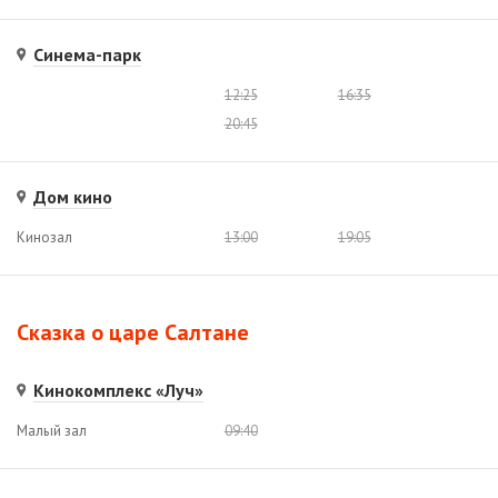
Синема-парк
12:25
16:35
20:45
Дом кино
Кинозал
13:00
19:05
Сказка о царе Салтане
Кинокомплекс «Луч»
Малый зал
09:40