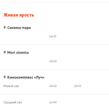
Живая ярость
Синема-парк
16:45
Mori cinema
18:20
Кинокомплекс «Луч»
Малый зал
18:20
20:45
Средний зал
22:40