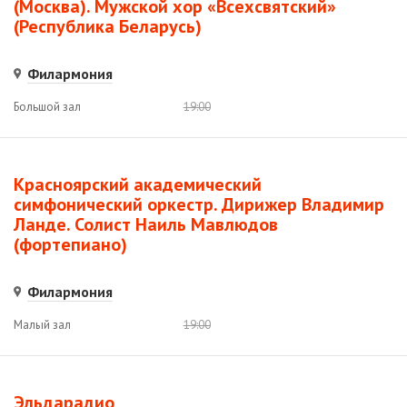
(Москва). Мужской хор «Всехсвятский»
(Республика Беларусь)
Филармония
Большой зал
19:00
Красноярский академический
симфонический оркестр. Дирижер Владимир
Ланде. Солист Наиль Мавлюдов
(фортепиано)
Филармония
Малый зал
19:00
Эльдарадио