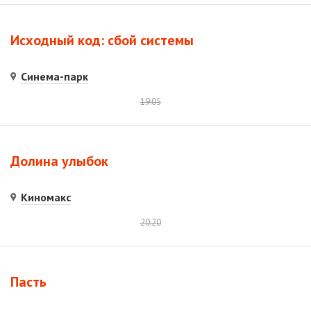
Исходный код: сбой системы
Синема-парк
19:05
Долина улыбок
Киномакс
20:20
Пасть