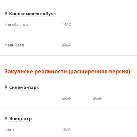
Кинокомплекс «Луч»
Зал «Ваниль»
14:50
Малый зал
23:10
Закулисье реальности (расширенная версия)
Синема-парк
15:25
20:25
Эпицентр
Зал 3
18:45