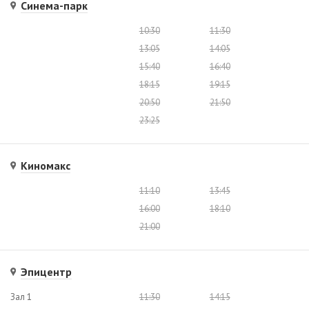
Синема-парк
10:30
11:30
13:05
14:05
15:40
16:40
18:15
19:15
20:50
21:50
23:25
Киномакс
11:10
13:45
16:00
18:10
21:00
Эпицентр
Зал 1
11:30
14:15