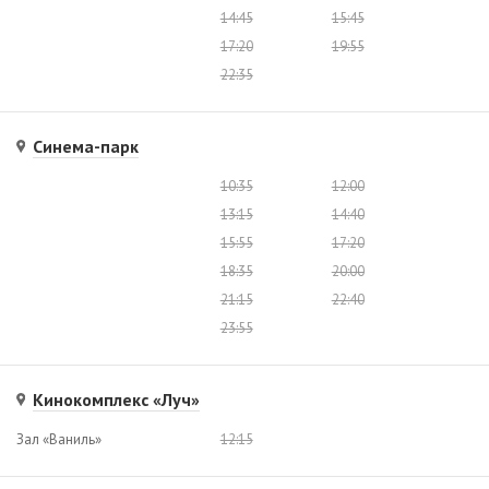
14:45
15:45
17:20
19:55
22:35
Синема-парк
10:35
12:00
13:15
14:40
15:55
17:20
18:35
20:00
21:15
22:40
23:55
Кинокомплекс «Луч»
Зал «Ваниль»
12:15