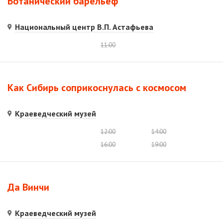
Ботанический барельеф
Национальный центр В.П. Астафьева
11:00
Как Сибирь соприкоснулась с космосом
Краеведческий музей
12:00
14:00
16:00
19:00
Да Винчи
Краеведческий музей