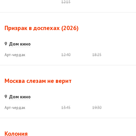
12:15
Призрак в доспехах (2026)
Дом кино
Арт-чердак
12:40
18:25
Москва слезам не верит
Дом кино
Арт-чердак
13:45
19:30
Колония