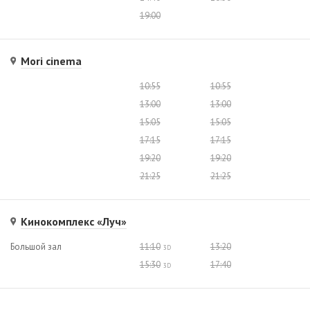
19:00
Mori cinema
10:55
10:55
13:00
13:00
15:05
15:05
17:15
17:15
19:20
19:20
21:25
21:25
Кинокомплекс «Луч»
Большой зал
11:10
13:20
3D
15:30
17:40
3D