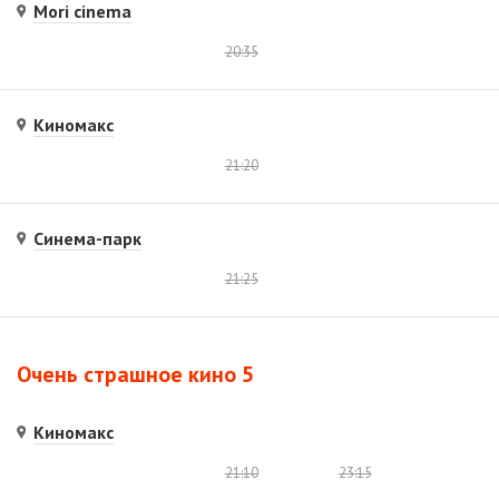
Mori cinema
20:35
Киномакс
21:20
Синема-парк
21:25
Очень страшное кино 5
Киномакс
21:10
23:15