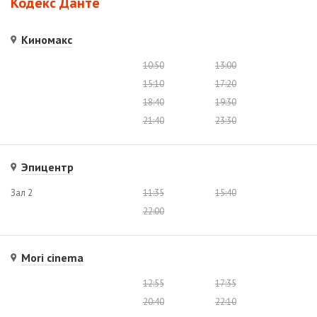
Кодекс Данте
Киномакс
10:50
13:00
15:10
17:20
18:40
19:30
21:40
23:30
Эпицентр
Зал 2
11:35
15:40
22:00
Mori cinema
12:55
17:35
20:40
22:10