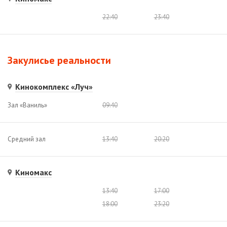
22:40
23:40
Закулисье реальности
Кинокомплекс «Луч»
Зал «Ваниль»
09:40
Средний зал
13:40
20:20
Киномакс
13:40
17:00
18:00
23:20