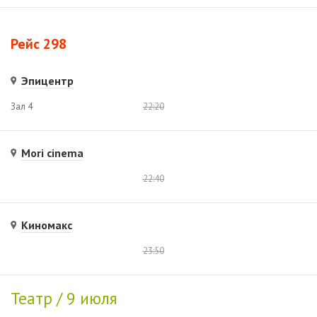
Рейс 298
Эпицентр
Зал 4
22:20
Mori cinema
22:40
Киномакс
23:50
Театр / 9 июля