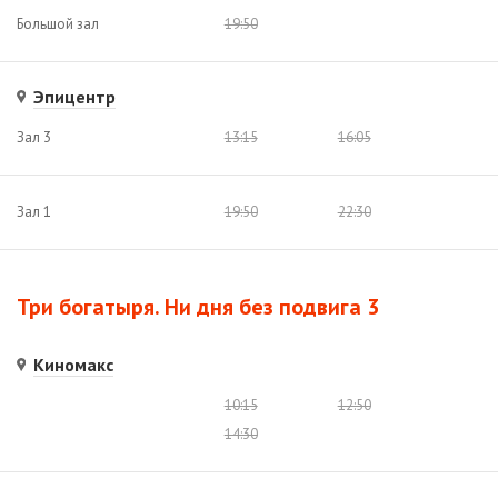
Большой зал
19:50
Эпицентр
Зал 3
13:15
16:05
Зал 1
19:50
22:30
Три богатыря. Ни дня без подвига 3
Киномакс
10:15
12:50
14:30