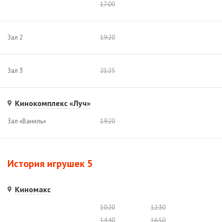
17:00
Зал 2
19:20
Зал 3
21:25
Кинокомплекс «Луч»
Зал «Ваниль»
19:20
История игрушек 5
Киномакс
10:20
12:30
14:40
16:50