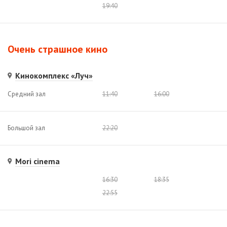
19:40
Очень страшное кино
Кинокомплекс «Луч»
Средний зал
11:40
16:00
Большой зал
22:20
Mori cinema
16:30
18:35
22:55