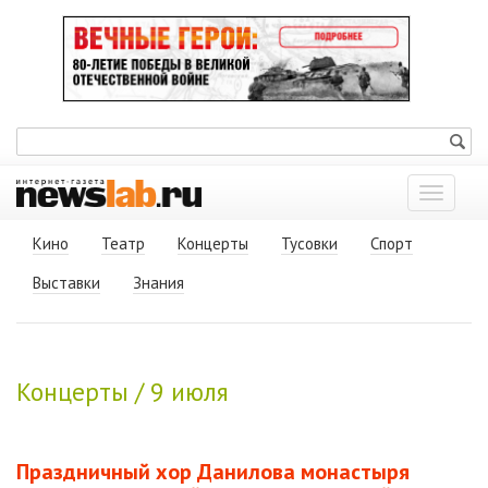
Показат
меню
Кино
Театр
Концерты
Тусовки
Спорт
Выставки
Знания
Концерты / 9 июля
Праздничный хор Данилова монастыря