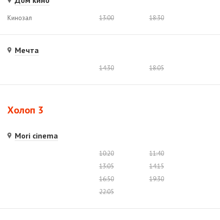
Кинозал
13:00
18:30
Мечта
14:30
18:05
Холоп 3
Mori cinema
10:20
11:40
13:05
14:15
16:50
19:30
22:05