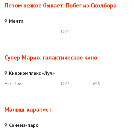
Летом всякое бывает. Побег из Сколбора
Мечта
12:00
Супер Марио: галактическое кино
Кинокомплекс «Луч»
Малый зал
12:05
16:15
Малыш-каратист
Синема-парк