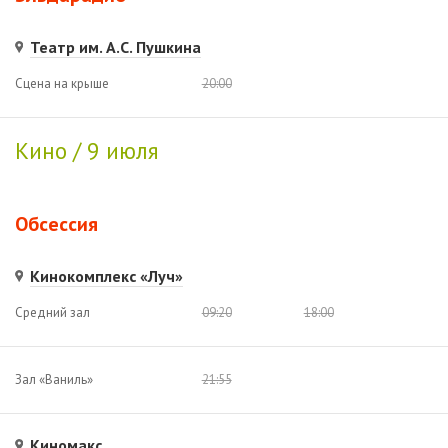
Театр им. А.С. Пушкина
Сцена на крыше
20:00
Кино / 9 июля
Обсессия
Кинокомплекс «Луч»
Средний зал
09:20
18:00
Зал «Ваниль»
21:55
Киномакс