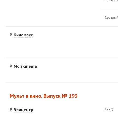
Средний
Киномакс
Mori cinema
Мульт в кино. Выпуск № 193
Эпицентр
Зал 3