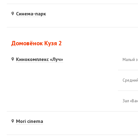
Синема-парк
Домовёнок Кузя 2
Кинокомплекс «Луч»
Малый з
Средний
Зал «Ва
Mori cinema