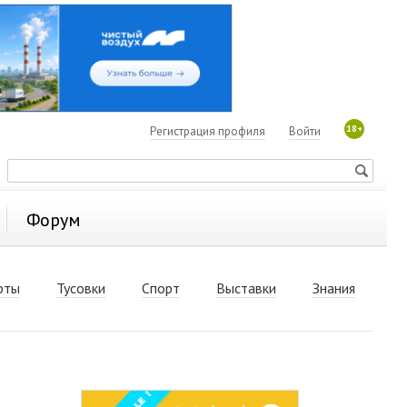
18+
Регистрация профиля
Войти
Форум
рты
Тусовки
Спорт
Выставки
Знания