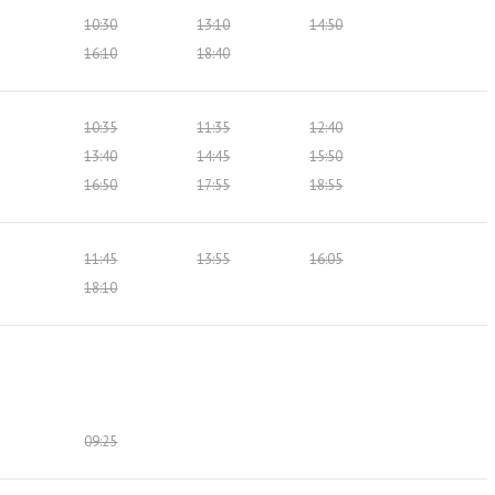
10:30
13:10
14:50
16:10
18:40
10:35
11:35
12:40
13:40
14:45
15:50
16:50
17:55
18:55
11:45
13:55
16:05
18:10
09:25