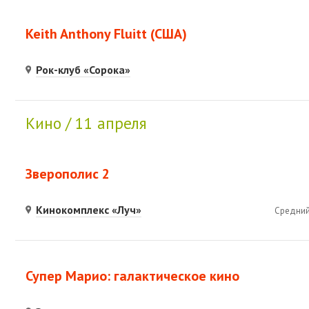
Keith Anthony Fluitt (США)
Рок-клуб «Сорока»
Кино / 11 апреля
Зверополис 2
Кинокомплекс «Луч»
Средний
Супер Марио: галактическое кино