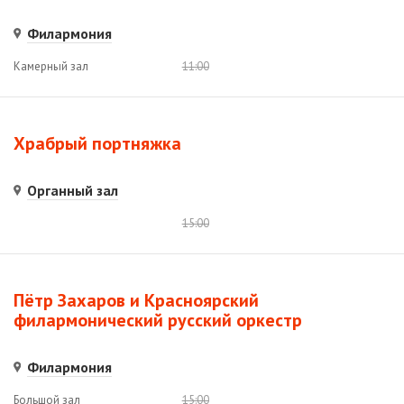
Филармония
Камерный зал
11:00
Храбрый портняжка
Органный зал
15:00
Пётр Захаров и Красноярский
филармонический русский оркестр
Филармония
Большой зал
15:00