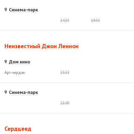
Синема-парк
14:35
19:55
Неизвестный Джон Леннон
Дом кино
Арт-чердак
15:15
Синема-парк
21:40
Сердцеед