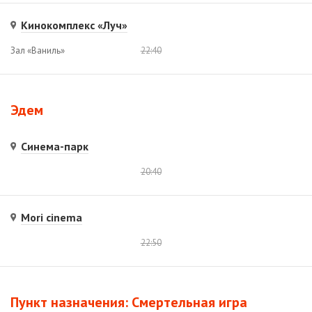
Кинокомплекс «Луч»
Зал «Ваниль»
22:40
Эдем
Синема-парк
20:40
Mori cinema
22:50
Пункт назначения: Смертельная игра