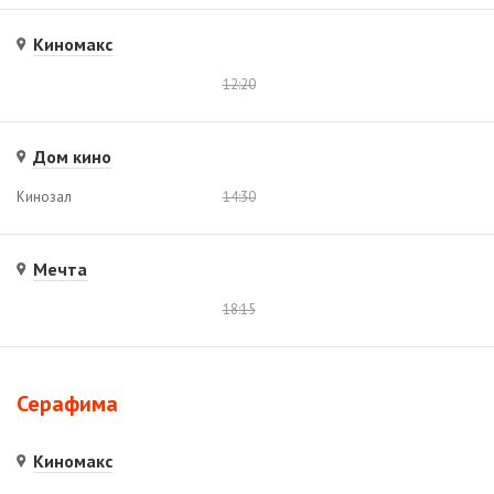
Киномакс
12:20
Дом кино
Кинозал
14:30
Мечта
18:15
Серафима
Киномакс