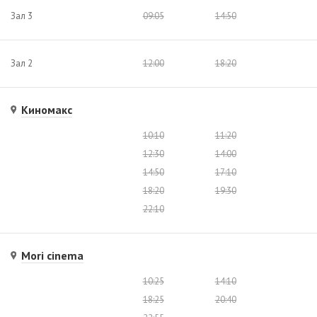
Зал 3
09:05
14:50
Зал 2
12:00
18:20
Киномакс
10:10
11:20
12:30
14:00
14:50
17:10
18:20
19:30
22:10
Mori cinema
10:25
14:10
18:25
20:40