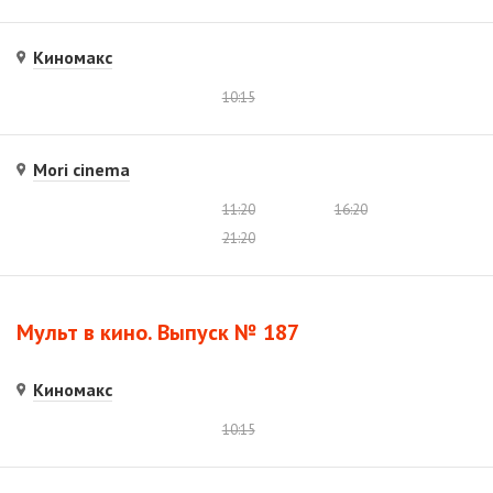
Киномакс
10:15
Mori cinema
11:20
16:20
21:20
Мульт в кино. Выпуск № 187
Киномакс
10:15