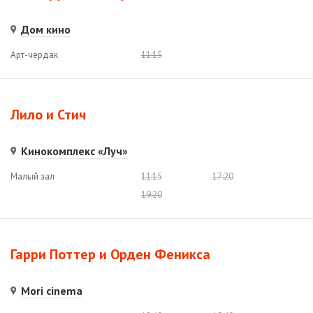
Дом кино
Арт-чердак
11:15
Лило и Стич
Кинокомплекс «Луч»
Малый зал
11:15
17:20
19:20
Гарри Поттер и Орден Феникса
Mori cinema