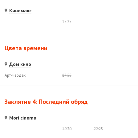
Киномакс
15:25
Цвета времени
Дом кино
Арт-чердак
17:55
Заклятие 4: Последний обряд
Mori cinema
19:30
22:25