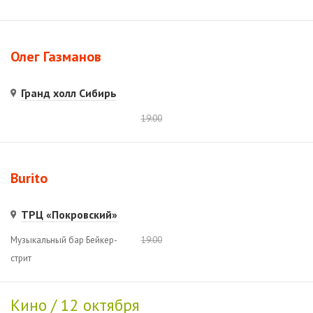
Олег Газманов
Гранд холл Сибирь
19:00
Burito
ТРЦ «Покровский»
Музыкальный бар Бейкер-
19:00
стрит
Кино / 12 октября