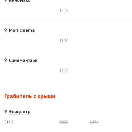
14:15
Mori cinema
15:30
Синема-парк
18:10
Грабитель с крыши
Эпицентр
Зал 2
09:30
20:30