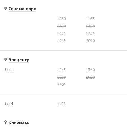
Синема-парк
10:30
11:35
13:30
14:30
16:25
17:25
19:15
20:20
Эпицентр
Зал 1
10:45
13:40
16:30
19:20
22:05
Зал 4
11:55
Киномакс