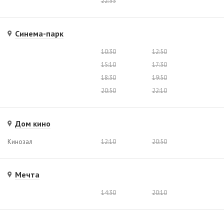
22:55
Синема-парк
10:30
12:50
15:10
17:30
18:30
19:50
20:50
22:10
Дом кино
Кинозал
12:10
20:50
Мечта
14:30
20:10