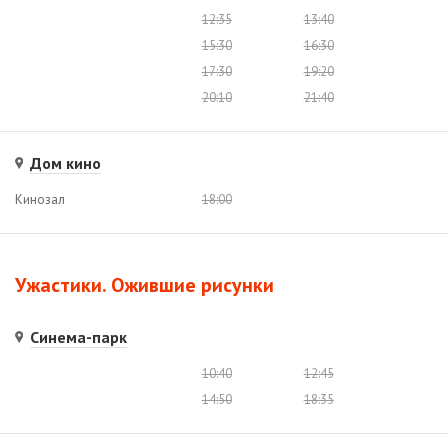
12:35
13:40
15:30
16:30
17:30
19:20
20:10
21:40
Дом кино
Кинозал
18:00
Ужастики. Ожившие рисунки
Синема-парк
10:40
12:45
14:50
18:35