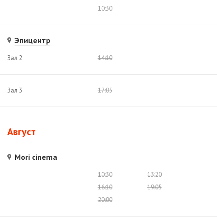
10:30
Эпицентр
Зал 2
14:10
Зал 3
17:05
Август
Mori cinema
10:30
13:20
16:10
19:05
20:00