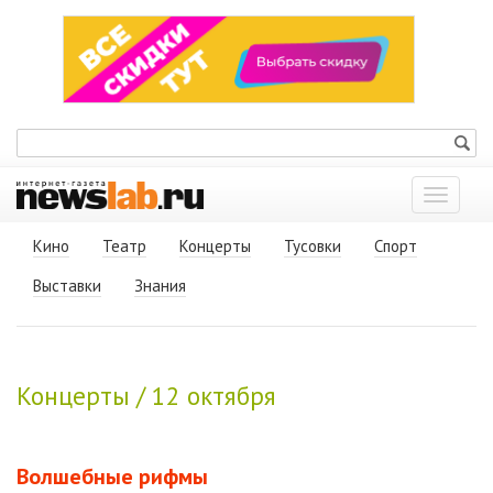
Показат
меню
Кино
Театр
Концерты
Тусовки
Спорт
Выставки
Знания
Концерты / 12 октября
Волшебные рифмы