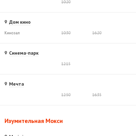
10:20
Дом кино
Кинозал
10:30
16:20
Синема-парк
12:15
Мечта
12:50
16:35
Изумительная Мокси