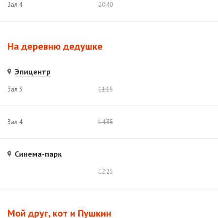
Зал 4
20:40
На деревню дедушке
Эпицентр
Зал 3
11:15
Зал 4
14:35
Синема-парк
12:25
Мой друг, кот и Пушкин