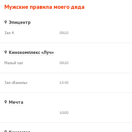
Мужские правила моего деда
Эпицентр
Зал 4
09:10
Кинокомплекс «Луч»
Малый зал
09:20
Зал «Ваниль»
13:40
Мечта
10:00
Киномакс