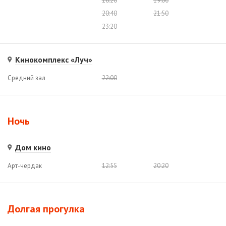
16:20
19:00
20:40
21:50
23:20
Кинокомплекс «Луч»
Средний зал
22:00
Ночь
Дом кино
Арт-чердак
12:55
20:20
Долгая прогулка