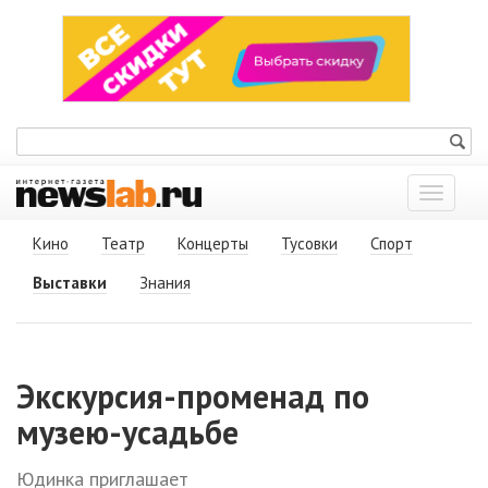
Показат
меню
Кино
Театр
Концерты
Тусовки
Спорт
Выставки
Знания
Экскурсия-променад по
музею-усадьбе
Юдинка приглашает