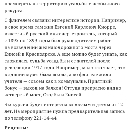
посмотреть на территорию усадьбы с необычного
ракурса.
С флигелем связаны интересные истории. Например,
в свое время там жил Евгений Карлович Кнорре,
известный русский инженер-строитель, который
с 1895 по 1899 годы был руководителем работ
на возведении железнодорожного моста через
Енисей в Красноярске. А еще можно будет узнать, как
сложилась судьба усадьбы и ее жителей после
революции 1917 года. Например, мало кто знает, что
в здании музея была школа, а во флигеле жили
учителя — совсем как в коммуналке. Приятный
бонус — выход на балкон! Оттуда прекрасно видно
четвертый мост, Столбы и Енисей.
Экскурсия будет интересна взрослым и детям от 12
лет. На мероприятие нужна предварительная запись
по телефону 221-14-44.
Рецепты: