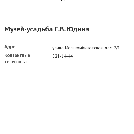
Музей-усадьба Г.В. Юдина
Адрес:
улица Мелькомбинатская, дом 2/1
Контактные
221-14-44
телефоны: