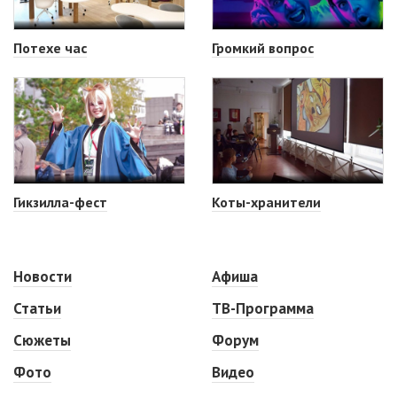
Потехе час
Громкий вопрос
Гикзилла-фест
Коты-хранители
Новости
Афиша
Статьи
ТВ-Программа
Сюжеты
Форум
Фото
Видео