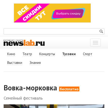
Показат
меню
Кино
Театр
Концерты
Тусовки
Спорт
Выставки
Знания
Вовка-морковка
бесплатно
Семейный фестиваль