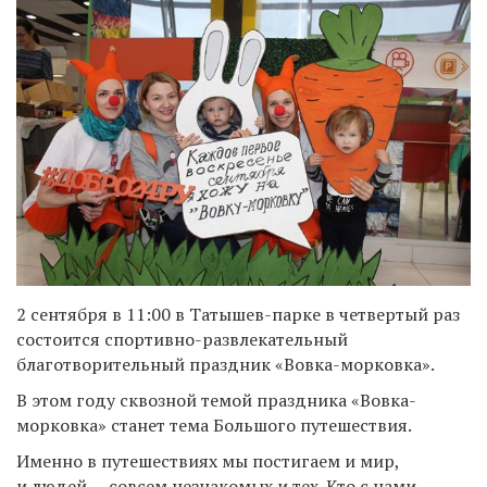
2 сентября в 11:00 в Татышев-парке в четвертый раз
состоится спортивно-развлекательный
благотворительный праздник «Вовка-морковка».
В этом году сквозной темой праздника «Вовка-
морковка» станет тема Большого путешествия.
Именно в путешествиях мы постигаем и мир,
и людей — совсем незнакомых и тех. Кто с нами