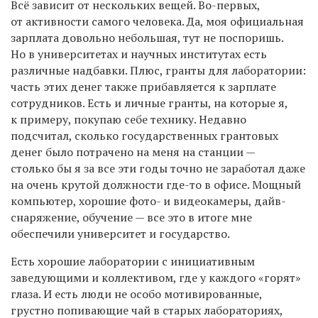
Всё зависит от нескольких вещей. Во-первых,
от активности самого человека. Да, моя официальная
зарплата довольно небольшая, тут не поспоришь.
Но в университетах и научных институтах есть
различные надбавки. Плюс, гранты для лаборатории:
часть этих денег также прибавляется к зарплате
сотрудников. Есть и личные гранты, на которые я,
к примеру, покупаю себе технику. Недавно
подсчитал, сколько государственных грантовых
денег было потрачено на меня на станции —
столько бы я за все эти годы точно не заработал даже
на очень крутой должности где-то в офисе. Мощный
компьютер, хорошие фото- и видеокамеры, дайв-
снаряжение, обучение — все это в итоге мне
обеспечили университет и государство.
Есть хорошие лаборатории с инициативным
заведующими и коллективом, где у каждого «горят»
глаза. И есть люди не особо мотивированные,
грустно попивающие чай в старых лабораториях,