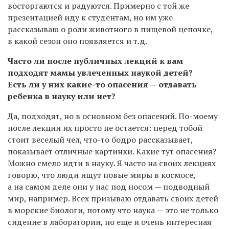
восторгаются и радуются. Примерно с той же
презентацией иду к студентам, но им уже
рассказываю о роли животного в пищевой цепочке,
в какой сезон оно появляется и т.д.
Часто ли после публичных лекций к вам
подходят мамы увлеченных наукой детей?
Есть ли у них какие-то опасения — отдавать
ребенка в науку или нет?
Да, подходят, но в основном без опасений. По-моему
после лекции их просто не остается: перед тобой
стоит веселый чел, что-то бодро рассказывает,
показывает отличные картинки. Какие тут опасения?
Можно смело идти в науку. Я часто на своих лекциях
говорю, что люди ищут новые миры в космосе,
а на самом деле они у нас под носом — подводный
мир, например. Всех призываю отдавать своих детей
в морские биологи, потому что наука — это не только
сидение в лаборатории, но еще и очень интересная