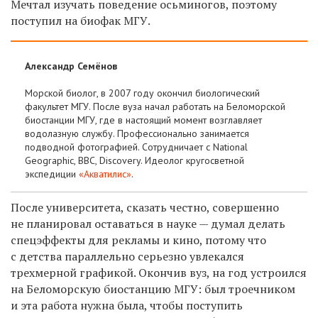
Мечтал изучать поведение осьминогов, поэтому
поступил на биофак МГУ.
Александр Семёнов
Морской биолог, в 2007 году окончил биологический
факультет МГУ. После вуза начал работать на Беломорской
биостанции МГУ, где в настоящий момент возглавляет
водолазную службу. Профессионально занимается
подводной фотографией. Сотрудничает с National
Geographic, BBC, Discovery. Идеолог кругосветной
экспедиции
«Акватилис»
.
После университета, сказать честно, совершенно
не планировал оставаться в науке — думал делать
спецэффекты для рекламы и кино, потому что
с детства параллельно серьезно увлекался
трехмерной графикой. Окончив вуз, на год устроился
на Беломорскую биостанцию МГУ: был троечником
и эта работа нужна была, чтобы поступить