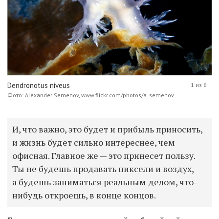
Dendronotus niveus
1 из 6
Фото: Alexander Semenov, www.flickr.com/photos/a_semenov
И, что важно, это будет и прибыль приносить,
и жизнь будет сильно интереснее, чем
офисная. Главное же — это принесет пользу.
Ты не будешь продавать пиксели и воздух,
а будешь заниматься реальным делом, что-
нибудь откроешь, в конце концов.