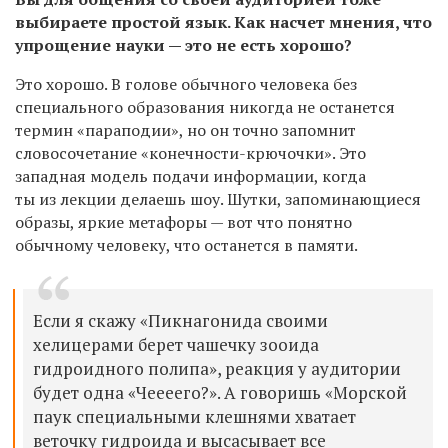
выбираете простой язык. Как насчет мнения, что
упрощение науки — это не есть хорошо?
Это хорошо. В голове обычного человека без
специального образования никогда не останется
термин «параподии», но он точно запомнит
словосочетание «конечности-крючочки». Это
западная модель подачи информации, когда
ты из лекции делаешь шоу. Шутки, запоминающиеся
образы, яркие метафоры — вот что понятно
обычному человеку, что останется в памяти.
Если я скажу «Пикнагонида своими
хелицерами берет чашечку зооида
гидроидного полипа», реакция у аудитории
будет одна «Чеееего?». А говоришь «Морской
паук специальными клешнями хватает
веточку гидроида и высасывает все