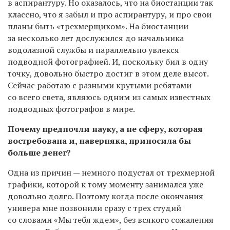
в аспирантуру. Но оказалось, что на биостанции так
классно, что я забыл и про аспирантуру, и про свои
планы быть «трехмерщиком». На биостанции
за несколько лет дослужился до начальника
водолазной службы и параллельно увлекся
подводной фотографией. И, поскольку бил в одну
точку, довольно быстро достиг в этом деле высот.
Сейчас работаю с разными крутыми ребятами
со всего света, являюсь одним из самых известных
подводных фотографов в мире.
Почему предпочли науку, а не сферу, которая
востребована и, наверняка, приносила бы
больше денег?
Одна из причин — немного подустал от трехмерной
графики, которой к тому моменту занимался уже
довольно долго. Поэтому когда после окончания
универа мне позвонили сразу с трех студий
со словами «Мы тебя ждем», без всякого сожаления