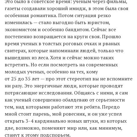
Это было в советское время: ученым через фильмы,
газеты создавали хороший имидж, в этом была своя
особенная романтика. Потом ситуация резко
изменилась — стало выгодно быть юристом,
экономистом и особенно бандитом. Сейчас все
постепенно возвращается на круги своя. Прошло
время ученых в толстых роговых очках и рваных
свитерах, которые напоминали людей, только что
вышедших из леса. Хотя и сейчас можно таких
встретить. Но если посмотреть на современных
молодых ученых, особенно на тех, кому
от 25 до 35 лет — про этот стереотип вы не вспомните
ни разу. Это энергичные люди, которые проводят
потрясающие исследования. Общаясь с ними, я сам
как ученый совершенно обалдеваю от серьезности
тем, над которыми работают эти ребята. Передо
мной стоит парень, мой ровесник, и он уже успел
открыть 3-4 кардинально новых штуки, из которых
две, возможно, поменяют мир или, как минимум,
станут к этому подспорьем.