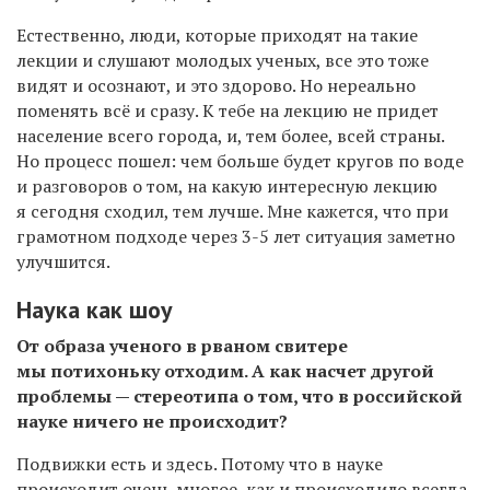
Естественно, люди, которые приходят на такие
лекции и слушают молодых ученых, все это тоже
видят и осознают, и это здорово. Но нереально
поменять всё и сразу. К тебе на лекцию не придет
население всего города, и, тем более, всей страны.
Но процесс пошел: чем больше будет кругов по воде
и разговоров о том, на какую интересную лекцию
я сегодня сходил, тем лучше. Мне кажется, что при
грамотном подходе через 3-5 лет ситуация заметно
улучшится.
Наука как шоу
От образа ученого в рваном свитере
мы потихоньку отходим. А как насчет другой
проблемы — стереотипа о том, что в российской
науке ничего не происходит?
Подвижки есть и здесь. Потому что в науке
происходит очень многое, как и происходило всегда.