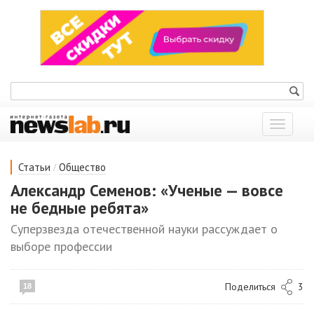
Показат
меню
/
Статьи
Общество
Александр Семенов: «Ученые — вовсе
не бедные ребята»
Суперзвезда отечественной науки рассуждает о
выборе профессии
Поделиться
3
18