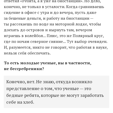
ответил «Ребята, а я уже на биостанции». Но дело,
конечно, не только в усталости. Когда сравниваешь
сидение в офисе с утра и до вечера, пусть даже
за бешеные деньги, и работу на биостанции —
ты рассекаешь по воде на моторной лодке, чтобы
доехать до островов и нырнуть там, вечером
играешь в волейбол... Плюс, это же Полярный круг,
где по ночам северное сияние... Тут выбор очевиден.
И, разумеется, никто не говорит, что работая в науке,
нельзя себя обеспечить.
То есть молодые ученые, вы в частности,
не бессребреники?
Конечно, нет. Не знаю, откуда возникло
представление о том, что ученые — это
бедные ребята, которые не могут заработать
себе на хлеб.