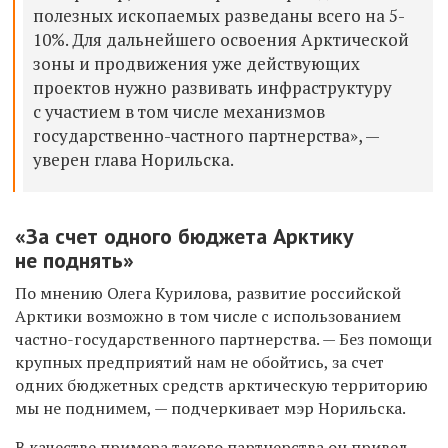
полезных ископаемых разведаны всего на 5-
10%. Для дальнейшего освоения Арктической
зоны и продвижения уже действующих
проектов нужно развивать инфраструктуру
с участием в том числе механизмов
государственно-частного партнерства», —
уверен глава Норильска.
«За счет одного бюджета Арктику
не поднять»
По мнению Олега Курилова, развитие российской
Арктики возможно в том числе с использованием
частно-государственного партнерства. — Без помощи
крупных предприятий нам не обойтись, за счет
одних бюджетных средств арктическую территорию
мы не поднимем, — подчеркивает мэр Норильска.
В качестве примера такого партнерства он привел