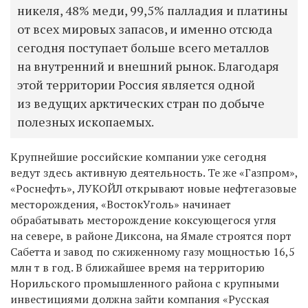
никеля, 48% меди, 99,5% палладия и платины
от всех мировых запасов, и именно отсюда
сегодня поступает больше всего металлов
на внутренний и внешний рынок. Благодаря
этой территории Россия является одной
из ведущих арктических стран по добыче
полезных ископаемых.
Крупнейшие российские компании уже сегодня
ведут здесь активную деятельность. Те же «Газпром»,
«Роснефть», ЛУКОЙЛ открывают новые нефтегазовые
месторождения, «ВостокУголь» начинает
обрабатывать месторождение коксующегося угля
на севере, в районе Диксона, на Ямале строятся порт
Сабетта и завод по сжиженному газу мощностью 16,5
млн т в год. В ближайшее время на территорию
Норильского промышленного района с крупными
инвестициями должна зайти компания «Русская