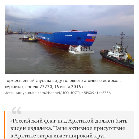
Торжественный спуск на воду головного атомного ледокола
«Арктика», проект 22220, 16 июня 2016 г.
Источник: youtube.com/channel/UCCtUOZTeI4BPXX9c4obEEBA
«Российский флаг над Арктикой должен быть
виден издалека. Наше активное присутствие
в Арктике затрагивает широкий круг