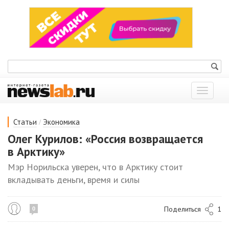
Показат
меню
/
Статьи
Экономика
Олег Курилов: «Россия возвращается
в Арктику»
Мэр Норильска уверен, что в Арктику стоит
вкладывать деньги, время и силы
Поделиться
1
0