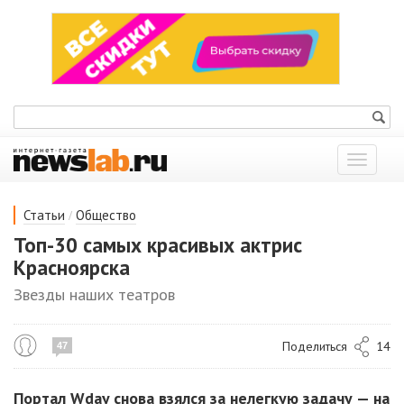
Показат
меню
/
Статьи
Общество
Топ-30 самых красивых актрис
Красноярска
Звезды наших театров
Поделиться
14
47
Портал Wday снова взялся за нелегкую задачу — на