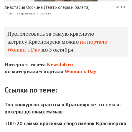
Анастасия Осокина (Театр оперы и балета)
1 из 10
Фото: Театр оперы и балета
Проголосовать за самую красивую
актрису Красноярска можно
на портале
Woman`s Day
до 5 октября.
Интернет-газета
Newslab.ru
,
по материалам портала
Woman`s Day
Ссылки по теме:
Топ конкурсов красоты в Красноярске: от секси-
рокерш до юных мамаш
ТОП-20 самых красивых спортсменок Красноярска