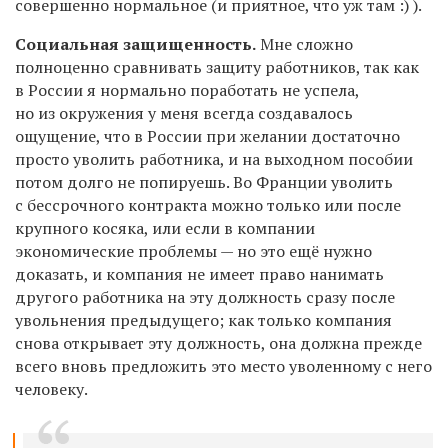
совершенно нормальное (и приятное, что уж там :) ).
Социальная защищенность.
Мне сложно
полноценно сравнивать защиту работников, так как
в России я нормально поработать не успела,
но из окружения у меня всегда создавалось
ощущение, что в России при желании достаточно
просто уволить работника, и на выходном пособии
потом долго не попируешь. Во Франции уволить
с бессрочного контракта можно только или после
крупного косяка, или если в компании
экономические проблемы — но это ещё нужно
доказать, и компания не имеет право нанимать
другого работника на эту должность сразу после
увольнения предыдущего; как только компания
снова открывает эту должность, она должна прежде
всего вновь предложить это место уволенному с него
человеку.