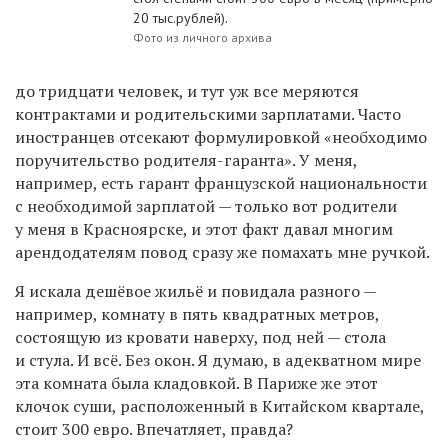
20 тыс.рублей).
Фото из личного архива
до тридцати человек, и тут уж все меряются
контрактами и родительскими зарплатами. Часто
иностранцев отсекают формулировкой «необходимо
поручительство родителя-гаранта». У меня,
например, есть гарант французской национальности
с необходимой зарплатой — только вот родители
у меня в Красноярске, и этот факт давал многим
арендодателям повод сразу же помахать мне ручкой.
Я искала дешёвое жильё и повидала разного —
например, комнату в пять квадратных метров,
состоящую из кровати наверху, под ней — стола
и стула. И всё. Без окон. Я думаю, в адекватном мире
эта комната была кладовкой. В Париже же этот
клочок суши, расположенный в Китайском квартале,
стоит 300 евро. Впечатляет, правда?