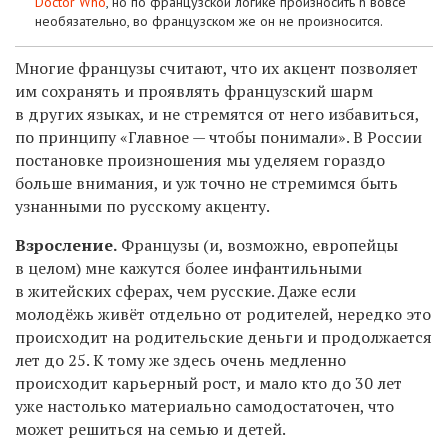
Doctor Who
, но по французской логике произносить h вовсе
необязательно, во французском же он не произносится.
Многие французы считают, что их акцент позволяет
им сохранять и проявлять французский шарм
в других языках, и не стремятся от него избавиться,
по принципу «Главное — чтобы понимали». В России
постановке произношения мы уделяем гораздо
больше внимания, и уж точно не стремимся быть
узнанными по русскому акценту.
Взросление.
Французы (и, возможно, европейцы
в целом) мне кажутся более инфантильными
в житейских сферах, чем русские. Даже если
молодёжь живёт отдельно от родителей, нередко это
происходит на родительские деньги и продолжается
лет до 25. К тому же здесь очень медленно
происходит карьерный рост, и мало кто до 30 лет
уже настолько материально самодостаточен, что
может решиться на семью и детей.