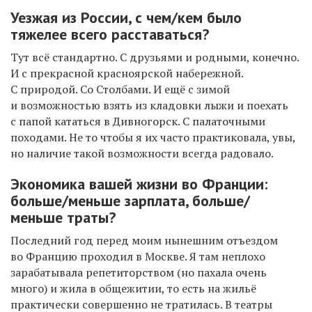
Уезжая из России, с чем/кем было
тяжелее всего расставаться?
Тут всё стандартно. С друзьями и родными, конечно.
И с прекрасной красноярской набережной.
С природой. Со Столбами. И ещё с зимой
и возможностью взять из кладовки лыжи и поехать
с папой кататься в Дивногорск. С палаточными
походами. Не то чтобы я их часто практиковала, увы,
но наличие такой возможности всегда радовало.
Экономика вашей жизни во Франции:
больше/меньше зарплата,
больше/
меньше траты?
Последний год перед моим нынешним отъездом
во Францию проходил в Москве. Я там неплохо
зарабатывала репетиторством (но пахала очень
много) и жила в общежитии, то есть на жильё
практически совершенно не тратилась. В театры