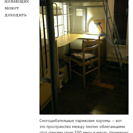
желающих
может
доходить
Сногсшибательные парижские хоромы — вот
это пространство между плотно облегающими
стол стенами стоит 300 евро в месяц (примерно