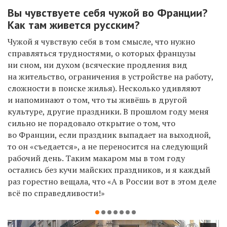
Вы чувствуете себя чужой во Франции?
Как там живется русским
?
Чужой я чувствую себя в том смысле, что нужно
справляться трудностями, о которых французы
ни сном, ни духом (всяческие продления вид
на жительство, ограничения в устройстве на работу,
сложности в поиске жилья). Несколько удивляют
и напоминают о том, что ты живёшь в другой
культуре, другие праздники. В прошлом году меня
сильно не порадовало открытие о том, что
во Франции, если праздник выпадает на выходной,
то он «съедается», а не переносится на следующий
рабочий день. Таким макаром мы в том году
остались без кучи майских праздников, и я каждый
раз горестно вещала, что «А в России вот в этом деле
всё по справедливости!»