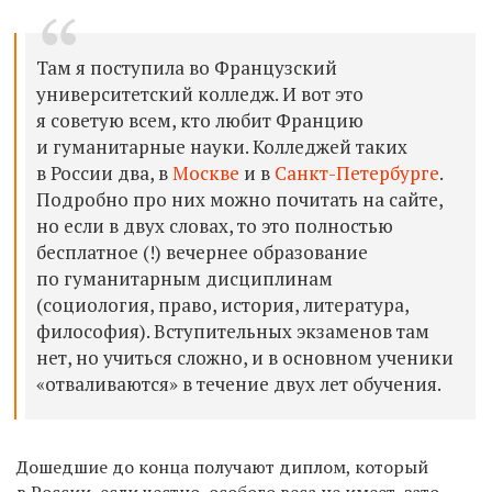
Там я поступила во Французский
университетский колледж. И вот это
я советую всем, кто любит Францию
и гуманитарные науки. Колледжей таких
в России два, в
Москве
и в
Санкт-Петербурге
.
Подробно про них можно почитать на сайте,
но если в двух словах, то это полностью
бесплатное (!) вечернее образование
по гуманитарным дисциплинам
(социология, право, история, литература,
философия). Вступительных экзаменов там
нет, но учиться сложно, и в основном ученики
«отваливаются» в течение двух лет обучения.
Дошедшие до конца получают диплом, который
в России, если честно, особого веса не имеет, зато