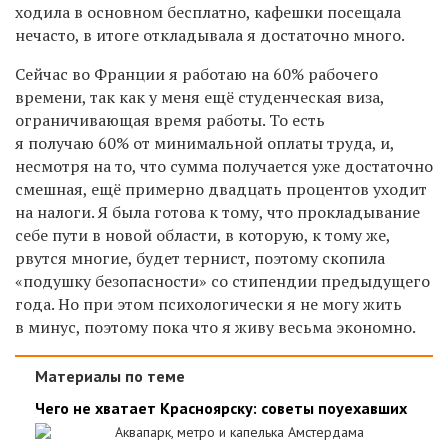
ходила в основном бесплатно, кафешки посещала
нечасто, в итоге откладывала я достаточно много.
Сейчас во Франции я работаю на 60% рабочего
времени, так как у меня ещё студенческая виза,
ограничивающая время работы. То есть
я получаю 60% от минимальной оплаты труда, и,
несмотря на то, что сумма получается уже достаточно
смешная, ещё примерно двадцать процентов уходит
на налоги. Я была готова к тому, что прокладывание
себе пути в новой области, в которую, к тому же,
рвутся многие, будет тернист, поэтому скопила
«подушку безопасности» со стипендии предыдущего
года. Но при этом психологически я не могу жить
в минус, поэтому пока что я живу весьма экономно.
Материалы по теме
Чего не хватает Красноярску: советы поуехавших
Аквапарк, метро и капелька Амстердама