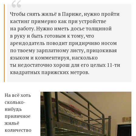
Чтобы снять жильё в Париже, нужно пройти
кастинг примерно как при устройстве
на работу. Нужно иметь досье толщиной
в руку и быть готовым к тому, что
арендодатель поводит придирчиво носом
по твоему зарплатному листу, прицокивая
языком и комментируя, насколько
ты недостаточно хорош для его целых 11-ти
квадратных парижских метров.
На всё хоть
сколько-
нибудь
приличное
жильё
количество