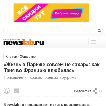
Показат
меню
/
Статьи
Общество
«Жизнь в Париже совсем не сахар»: как
Таня во Францию влюбилась
Приключения красноярцев за «бугром»
Поделиться
12
27
Newslab.ru продолжает искать красноярцев,