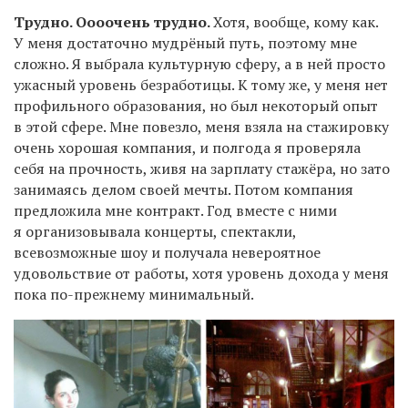
Трудно. Оооочень трудно.
Хотя, вообще, кому как.
У меня достаточно мудрёный путь, поэтому мне
сложно. Я выбрала культурную сферу, а в ней просто
ужасный уровень безработицы. К тому же, у меня нет
профильного образования, но был некоторый опыт
в этой сфере. Мне повезло, меня взяла на стажировку
очень хорошая компания, и полгода я проверяла
себя на прочность, живя на зарплату стажёра, но зато
занимаясь делом своей мечты. Потом компания
предложила мне контракт. Год вместе с ними
я организовывала концерты, спектакли,
всевозможные шоу и получала невероятное
удовольствие от работы, хотя уровень дохода у меня
пока по-прежнему минимальный.