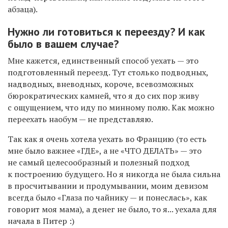
абзаца).
Нужно ли готовиться к переезду? И как
было в вашем случае?
Мне кажется, единственный способ уехать — это
подготовленный переезд. Тут столько подводных,
надводных, вневодных, короче, всевозможных
бюрократических камней, что я до сих пор живу
с ощущением, что иду по минному полю. Как можно
переехать наобум — не представляю.
Так как я очень хотела уехать во Францию (то есть
мне было важнее «ГДЕ», а не «ЧТО ДЕЛАТЬ» — это
не самый целесообразный и полезный подход
к построению будущего. Но я никогда не была сильна
в просчитывании и продумывании, моим девизом
всегда было «Глаза по чайнику — и понеслась», как
говорит моя мама), а денег не было, то я... уехала для
начала в Питер :)