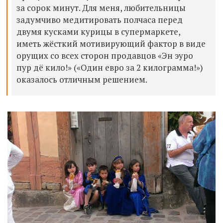
за сорок минут. Для меня, любительницы
задумчиво медитировать полчаса перед
двумя кусками курицы в супермаркете,
иметь жёсткий мотивирующий фактор в виде
орущих со всех сторон продавцов «Эн эуро
пур дё кило!» («Один евро за 2 килограмма!»)
оказалось отличным решением.