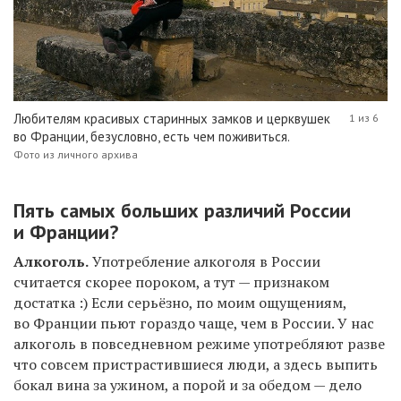
Любителям красивых старинных замков и церквушек
1 из 6
во Франции, безусловно, есть чем поживиться.
Фото из личного архива
Пять самых больших различий России
и
Франции
?
Алкоголь.
Употребление алкоголя в России
считается скорее пороком, а тут — признаком
достатка :) Если серьёзно, по моим ощущениям,
во Франции пьют гораздо чаще, чем в России. У нас
алкоголь в повседневном режиме употребляют разве
что совсем пристрастившиеся люди, а здесь выпить
бокал вина за ужином, а порой и за обедом — дело