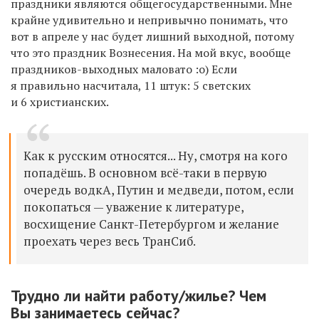
праздники являются общегосударственными. Мне
крайне удивительно и непривычно понимать, что
вот в апреле у нас будет лишний выходной, потому
что это праздник Вознесения. На мой вкус, вообще
праздников-выходных маловато :о) Если
я правильно насчитала, 11 штук: 5 светских
и 6 христианских.
Как к русским относятся... Ну, смотря на кого
попадёшь. В основном всё-таки в первую
очередь водкА, Путин и медведи, потом, если
покопаться — уважение к литературе,
восхищение Санкт-Петербургом и желание
проехать через весь ТранСиб.
Трудно ли найти работу/жилье? Чем
Вы занимаетесь сейчас?