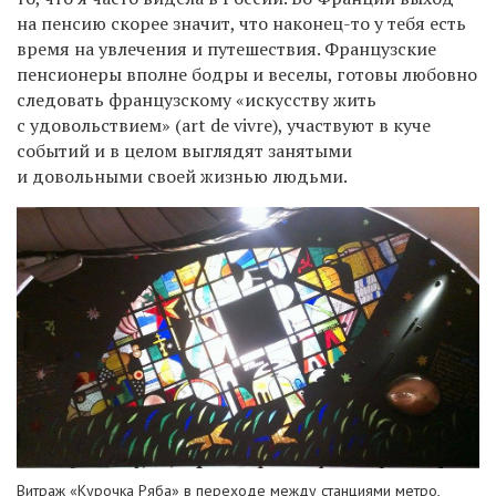
на пенсию скорее значит, что наконец-то у тебя есть
время на увлечения и путешествия. Французские
пенсионеры вполне бодры и веселы, готовы любовно
следовать французскому «искусству жить
с удовольствием» (art de vivre), участвуют в куче
событий и в целом выглядят занятыми
и довольными своей жизнью людьми.
Витраж «Курочка Ряба» в переходе между станциями метро,