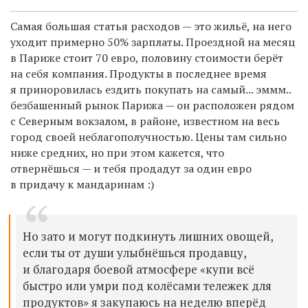
Самая большая статья расходов — это жильё, на него
уходит примерно 50% зарплаты. Проездной на месяц
в Париже стоит 70 евро, половину стоимости берёт
на себя компания. Продукты в последнее время
я приноровилась ездить покупать на самый... эммм..
безбашенный рынок Парижа — он расположен рядом
с Северным вокзалом, в районе, известном на весь
город своей неблагополучностью. Цены там сильно
ниже средних, но при этом кажется, что
отвернёшься — и тебя продадут за один евро
в придачу к мандаринам :)
Но зато и могут подкинуть лишних овощей,
если ты от души улыбнёшься продавцу,
и благодаря боевой атмосфере «купи всё
быстро или умри под колёсами тележек для
продуктов» я закупаюсь на неделю вперёд