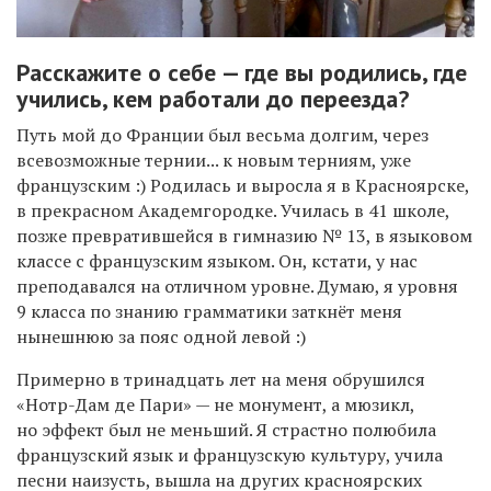
Расскажите о себе — где вы родились, где
учились, кем работали до переезда?
Путь мой до Франции был весьма долгим, через
всевозможные тернии... к новым терниям, уже
французским :) Родилась и выросла я в Красноярске,
в прекрасном Академгородке. Училась в 41 школе,
позже превратившейся в гимназию № 13, в языковом
классе с французским языком. Он, кстати, у нас
преподавался на отличном уровне. Думаю, я уровня
9 класса по знанию грамматики заткнёт меня
нынешнюю за пояс одной левой :)
Примерно в тринадцать лет на меня обрушился
«Нотр-Дам де Пари» — не монумент, а мюзикл,
но эффект был не меньший. Я страстно полюбила
французский язык и французскую культуру, учила
песни наизусть, вышла на других красноярских