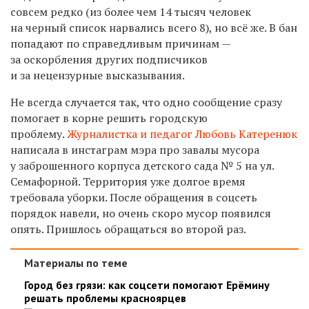
совсем редко (из более чем 14 тысяч человек
на черный список нарвались всего 8), но всё же. В бан
попадают по справедливым причинам —
за оскорбления других подписчиков
и за нецензурные высказывания.
Не всегда случается так, что одно сообщение сразу
помогает в корне решить городскую
проблему.
Журналистка и педагог Любовь Катеренюк
написала в инстаграм мэра про завалы мусора
у заброшенного корпуса детского сада № 5 на ул.
Семафорной. Территория уже долгое время
требовала уборки. После обращения в соцсеть
порядок навели, но очень скоро мусор появился
опять. Пришлось обращаться во второй раз.
Материалы по теме
Город без грязи: как соцсети помогают Ерёмину
решать проблемы красноярцев