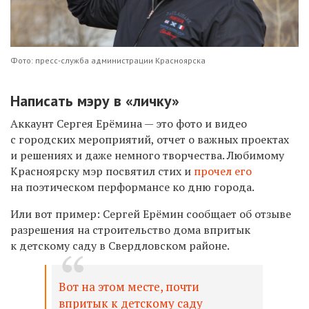
Фото: пресс-служба администрации Красноярска
Написать мэру в «личку»
Аккаунт Сергея Ерёмина — это фото и видео
с городских мероприятий, отчет о важных проектах
и решениях и даже немного
творчества. Любимому
Красноярску мэр посвятил стих и
прочел его
на поэтическом
перформансе ко дню города.
Или вот пример: Сергей Ерёмин сообщает о
б отзыве
разрешени
я
на строительство
дома
впритык
к детскому саду
в Свердловском районе.
Вот на этом месте, почти
впритык к детскому саду