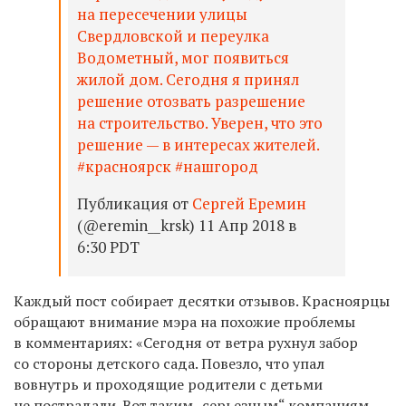
на пересечении улицы
Свердловской и переулка
Водометный, мог появиться
жилой дом. Сегодня я принял
решение отозвать разрешение
на строительство. Уверен, что это
решение — в интересах жителей.
#красноярск #нашгород
Публикация от
Сергей Еремин
(@eremin__krsk) 11 Апр 2018 в
6:30 PDT
Каждый пост собирает десятки отзывов. Красноярцы
обращают внимание мэра на похожие проблемы
в комментариях: «Сегодня от ветра рухнул забор
со стороны детского сада. Повезло, что упал
вовнутрь и проходящие родители с детьми
не пострадали. Вот таким „серьезным“ компаниям