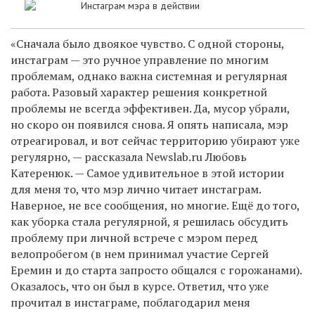
Инстаграм мэра в действии
«Сначала было двоякое чувство. С одной стороны,
инстаграм — это ручное управление по многим
проблемам, однако важна системная и регулярная
работа. Разовый характер решения конкретной
проблемы не всегда эффективен. Да, мусор убрали,
но скоро он появился снова. Я
опять написала, мэр
отреагировал, и вот сейчас территорию убирают уже
регулярно
, — рассказала Newslab.ru Любовь
Катеренюк. — Самое удивительное в этой истории
для меня то, что мэр лично читает инстаграм.
Наверное, не все сообщения, но многие. Ещё до того,
как уборка стала регулярной, я решилась обсудить
проблему при личной встрече с мэром перед
велопробегом (в нем принимал участие Сергей
Еремин и до старта запросто общался с горожанами).
Оказалось, что он был в курсе. Ответил, что уже
прочитал в инстаграме, поблагодарил меня