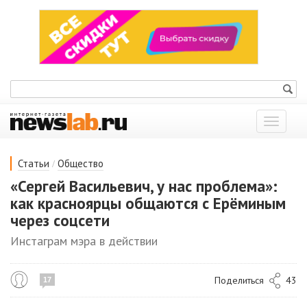
Показат
меню
/
Статьи
Общество
«Сергей Васильевич, у нас проблема»:
как красноярцы общаются с Ерёминым
через соцсети
Инстаграм мэра в действии
Поделиться
43
17