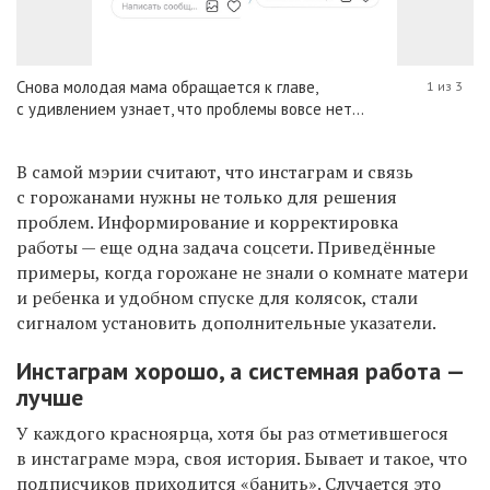
Снова молодая мама обращается к главе,
1 из 3
с удивлением узнает, что проблемы вовсе нет...
В самой мэрии считают, что инстаграм и связь
с горожанами нужны не только для решения
проблем. Информирование и корректировка
работы — еще одна задача соцсети. Приведённые
примеры, когда горожане не знали о комнате матери
и ребенка и удобном спуске для колясок, стали
сигналом установить дополнительные указатели.
Инстаграм хорошо, а системная работа —
лучше
У каждого красноярца, хотя бы раз отметившегося
в инстаграме мэра, своя история. Бывает и такое, что
подписчиков приходится «банить». Случается это