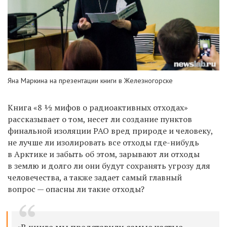
Яна Маркина на презентации книги в Железногорске
Книга «8 ½ мифов о радиоактивных отходах»
рассказывает о том, несет ли создание пунктов
финальной изоляции РАО вред природе и человеку,
не лучше ли изолировать все отходы где-нибудь
в Арктике и забыть об этом, зарывают ли отходы
в землю и долго ли они будут сохранять угрозу для
человечества, а также задает самый главный
вопрос — опасны ли такие отходы?