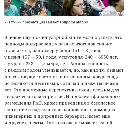
Участники презентации задают вопросы автору
В новой научно-популярной книге можно узнать, что
периоды полураспада у разных изотопов сильно
отличаются, например у йода-131 — 8 дней,
у цезия-137 — 30,1 года, у плутония-240 — 6550 лет,
а у урана-238 — 4,5 млрд лет. Радиоактивность
с каждым годом уменьшается, но, как видим, бывают
долгоживущие изотопы, и их периоды полураспада
исчисляются десятками, сотнями и даже тысячами
лет. Эти временные перспективы очень сложны для
человеческого восприятия. И проблема финального
размещения РАО, кроме приведения в безопасное
состояние и надежного изолирования с помощью
инженерных и природных барьеров, имеет еще
и другие аспекты. Никто из нас не может в такой