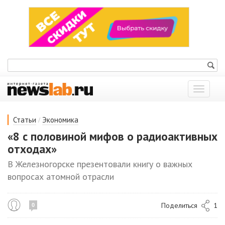
Показат
меню
/
Статьи
Экономика
«8 с половиной мифов о радиоактивных
отходах»
В Железногорске презентовали книгу о важных
вопросах атомной отрасли
Поделиться
1
0