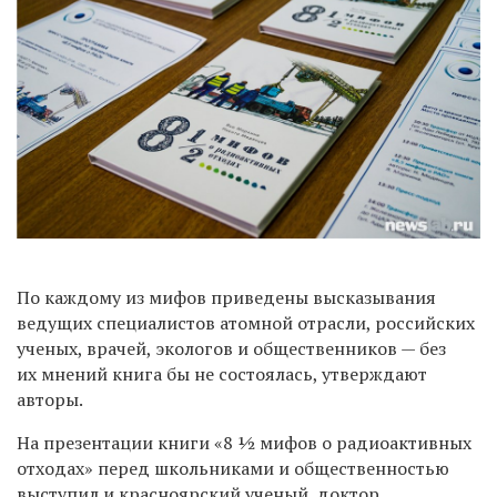
По каждому из мифов приведены высказывания
ведущих специалистов атомной отрасли, российских
ученых, врачей, экологов и общественников — без
их мнений книга бы не состоялась, утверждают
авторы.
На презентации книги «8 ½ мифов о радиоактивных
отходах» перед школьниками и общественностью
выступил и красноярский ученый, доктор