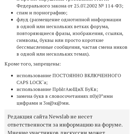
Федерального закона от 25.07.2002 № 114-ФЗ;
спам и порнографию;
флуд (размещение однотипной информации
в одной или нескольких ветках форума,
повторяющиеся фразы, изображения, ссылки,
символы, буквы или просто короткие
бессмысленные сообщения, частая смена ников
в одной или нескольких темах).
Кроме того, запрещены:
использование ПОСТОЯННО ВКЛЮЧЕННОГО
CAPS LOCK`а;
использование ПрЫгАюЩиХ БуКв;
замена букв в словосочетаниях п0)(0*ими
цифрами и 3н@к@ми.
Редакция сайта Newslab не несет
ответственности за информацию на форуме.
Мнение участников дискуссии может