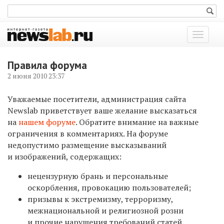
Показат
меню
Правила форума
2 июня 2010 23:37
Уважаемые посетители, администрация сайта
Newslab приветствует ваше желание высказаться
на
нашем форуме
. Обратите внимание на важные
ограничения в комментариях. На форуме
недопустимо размещение высказываний
и изображений, содержащих:
нецензурную брань и персональные
оскорбления, провокацию пользователей;
призывы к экстремизму, терроризму,
межнациональной и религиозной розни
и прочие нарушения требований статей