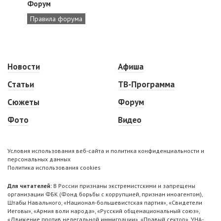
Форум
Правила форума
Новости
Афиша
Статьи
ТВ-Программа
Сюжеты
Форум
Фото
Видео
Условия использования веб-сайта и политика конфиденциальности и
персональных данных
Политика использования cookies
Для читателей:
В России признаны экстремистскими и запрещены
организации ФБК (Фонд борьбы с коррупцией, признан иноагентом),
Штабы Навального, «Национал-большевистская партия», «Свидетели
Иеговы», «Армия воли народа», «Русский общенациональный союз»,
«Движение против нелегальной иммиграции», «Правый сектор», УНА-