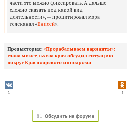
части это можно фиксировать. А дальше
сложно сказать под какой вид
деятельности», — процитировал мэра
телеканал «
Енисей
».
Предыстория:
«Прорабатываем варианты»:
глава минсельхоза края обсудил ситуацию
вокруг Красноярского ипподрома
1
3
81
Обсудить на форуме