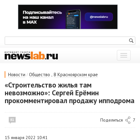
Показат
меню
/
,
Новости
Общество
В Красноярском крае
«Строительство жилья там
невозможно»: Сергей Ерёмин
прокомментировал продажу ипподрома
Поделиться
7
81
15 января 2022 10:41