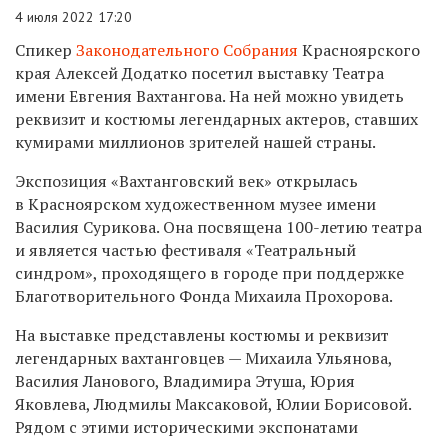
4 июля 2022 17:20
Спикер
Законодательного Собрания
Красноярского
края Алексей Додатко посетил выставку Театра
имени Евгения Вахтангова. На ней можно увидеть
реквизит и костюмы легендарных актеров, ставших
кумирами миллионов зрителей нашей страны.
Экспозиция «Вахтанговский век» открылась
в Красноярском художественном музее имени
Василия Сурикова. Она посвящена 100-летию театра
и является частью фестиваля «Театральный
синдром», проходящего в городе при поддержке
Благотворительного Фонда Михаила Прохорова.
На выставке представлены костюмы и реквизит
легендарных вахтанговцев — Михаила Ульянова,
Василия Ланового, Владимира Этуша, Юрия
Яковлева, Людмилы Максаковой, Юлии Борисовой.
Рядом с этими историческими экспонатами