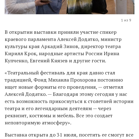
1 из 9
В открытии выставки приняли участие спикер
краевого парламента Алексей Додатко, министр
культуры края Аркадий Зинов, директор театра
Кирилл Крок, народные артисты России Ирина
Купченко, Евгений Князев и другие гости.
«Театральный фестиваль для края давно стал
традицией, Фонд Михаила Прохорова постоянно
ищет новые форматы его проведения, — отметил
Алексей Додатко. — Благодаря этому сегодня у нас
есть возможность прикоснуться к столетней истории
театра и его легендарным деятелям — через
реквизит, костюмы и мебель. Все это создает
неповторимую атмосферу».
Выставка открыта до 31 июля, посетить ее смогут все