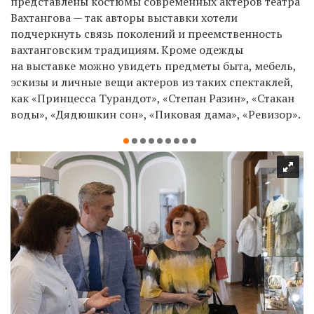
представлены костюмы современных актеров театра
Вахтангова — так авторы выставки хотели
подчеркнуть связь поколений и преемственность
вахтанговским традициям. Кроме одежды
на выставке можно увидеть предметы быта, мебель,
эскизы и личные вещи актеров из таких спектаклей,
как «Принцесса Турандот», «Степан Разин», «Стакан
воды», «Дядюшкин сон», «Пиковая дама», «Ревизор».