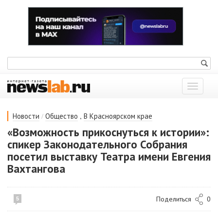
Показат
меню
/
,
Новости
Общество
В Красноярском крае
«Возможность прикоснуться к истории»:
спикер Законодательного Собрания
посетил выставку Театра имени Евгения
Вахтангова
Поделиться
0
5