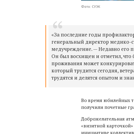
Фото: СУЭК
«За последние годы профилактор
генеральный директор медико-са
медучреждение. — Недавно его п
Он был восхищен и отметил, что 
проживания может конкурировать 
который трудится сегодня, ветер
трудятся и делятся опытом и зн
Во время юбилейных т
получили почетные гр
Доброжелательная атм
«визитной карточкой»
инициативе коллектив