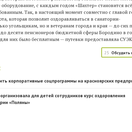
 оборудование, с каждым годом «Шахтер» становится всё
ованным. Так, в настоящий момент совместно с главой 
та, которая позволит оздоравливаться в санатории-
ко угольщикам, но и ветеранам города и края — до сих 
до десяти пенсионеров бюджетной сферы Бородино в го
для них было бесплатным — путевки предоставляла СУЭК
25
Обсудить 
:
ить корпоративные соцпрограммы на красноярских предпр
 организовала для детей сотрудников курс оздоровления
ории «Поляны»