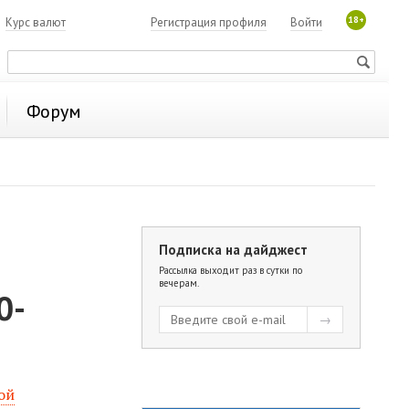
18+
7
Курс валют
Регистрация профиля
Войти
Форум
Подписка на дайджест
Рассылка выходит раз в сутки по
вечерам.
0-
ой