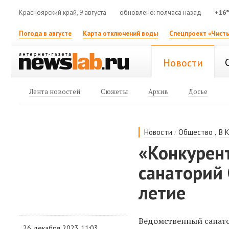
Красноярский край, 9 августа
обновлено: полчаса назад
+16
Погода в августе
Карта отключений воды
Спецпроект «Чисты
Новости
Лента новостей
Сюжеты
Архив
Досье
/
,
Новости
Общество
В 
«Конкурен
санаторий 
летие
Ведомственный санат
26 декабря 2023 11:03