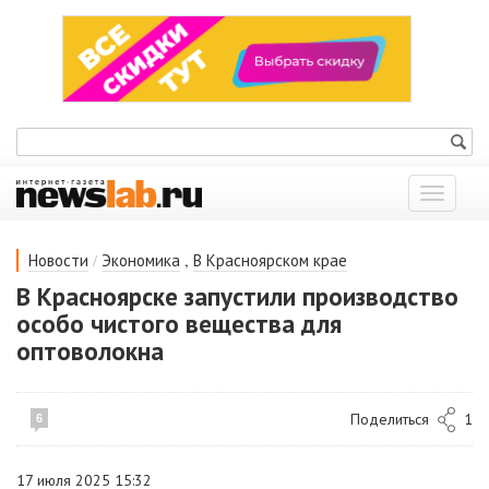
Показат
меню
/
,
Новости
Экономика
В Красноярском крае
В Красноярске запустили производство
особо чистого вещества для
оптоволокна
Поделиться
1
6
17 июля 2025 15:32