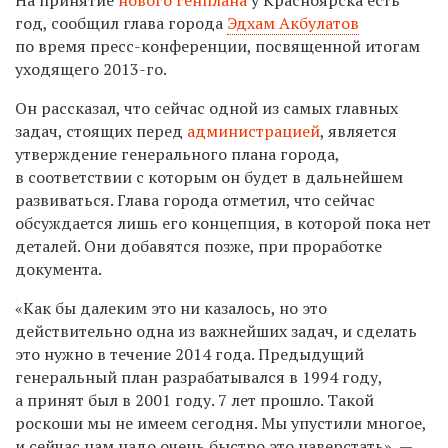
год, сообщил глава города
Эдхам Акбулатов
по время пресс-конференции, посвященной итогам
уходящего
2013-го.
Он рассказал, что сейчас одной из самых главных
задач, стоящих перед
администрацией
, является
утверждение генерального плана города,
в соответствии с которым он будет в дальнейшем
развиваться. Глава города отметил, что сейчас
обсуждается лишь его концепция, в которой пока нет
деталей. Они добавятся позже, при проработке
документа.
«Как бы далеким это ни казалось, но это
действительно одна из важнейших задач, и сделать
это нужно в течение 2014 года. Предыдущий
генеральный план разрабатывался в 1994 году,
а принят был в 2001 году. 7 лет прошло. Такой
роскоши мы не имеем сегодня. Мы упустили многое,
и сейчас нам надо очень быстро это наверстать», —