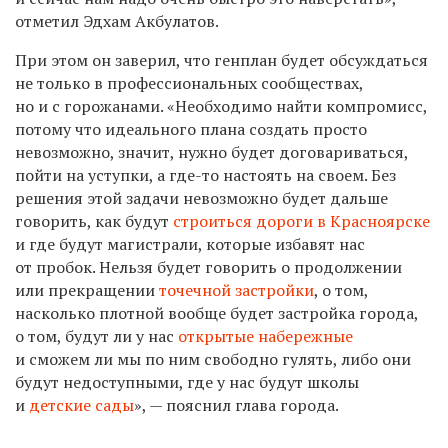
отметил Эдхам Акбулатов.
При этом он заверил, что генплан будет обсуждаться
не только в профессиональных сообществах,
но и с горожанами. «Необходимо найти компромисс,
потому что идеального плана создать просто
невозможно, значит, нужно будет договариваться,
пойти на уступки, а где-то настоять на своем. Без
решения этой задачи невозможно будет дальше
говорить, как будут
строиться дороги в Красноярске
и где будут магистрали, которые избавят нас
от пробок. Нельзя будет говорить о продолжении
или прекращении
точечной застройки
, о том,
насколько плотной вообще будет застройка города,
о том, будут ли у нас
открытые набережные
и сможем ли мы по ним свободно гулять, либо они
будут недоступными, где у нас будут школы
и
детские сады
», — пояснил глава города.