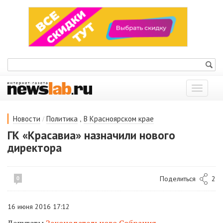
Показат
меню
/
,
Новости
Политика
В Красноярском крае
ГК «Красавиа» назначили нового
директора
Поделиться
2
0
16 июня 2016 17:12
Депутаты
Законодательного Собрания