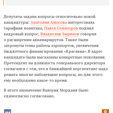
Депутаты задали вопросы относительно новой
кандидтуры:
Анатолия Амосова
интересовала
тарифная политика,
Павел Семизоров
поднял
кадровый вопрос,
Владислав Зырянов
говорил
о расширении авиамаршрутов. Также были
затронуты темы работы аэропортов, увеличения
бюджетного финансирования «Красавиа». В адрес
кандидата были высказаны конкретные пожелания.
Претендент на должность генерального директора
согласился с тем, что в ближайшей перспективе надо
решать многие наболевшие вопросы, но для этого
ему необходимо какое-то время.
В итоге назначение Валерия Морданя было
единогласно согласовано.