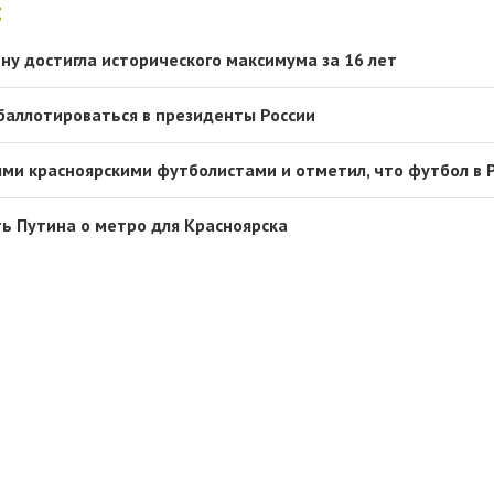
:
ну достигла исторического максимума за 16 лет
баллотироваться в президенты России
ыми красноярскими футболистами и отметил, что футбол в 
ь Путина о метро для Красноярска