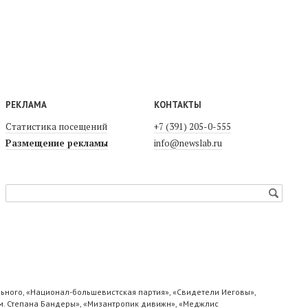
РЕКЛАМА
КОНТАКТЫ
Статистика посещений
+7 (391) 205-0-555
Размещение рекламы
info@newslab.ru
ьного, «Национал-большевистская партия», «Свидетели Иеговы»,
м. Степана Бандеры», «Мизантропик дивижн», «Меджлис