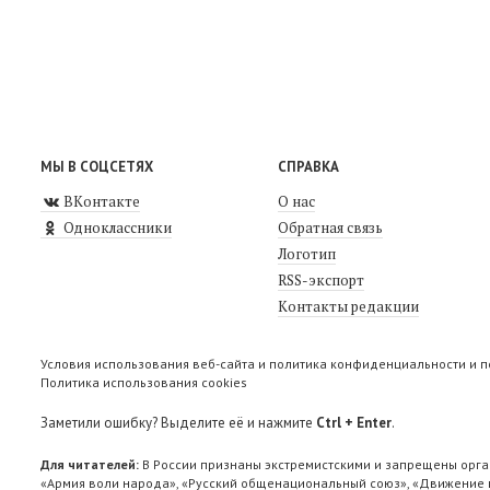
МЫ В СОЦСЕТЯХ
СПРАВКА
ВКонтакте
О нас
Одноклассники
Обратная связь
Логотип
RSS-экспорт
Контакты редакции
Условия использования веб-сайта и политика конфиденциальности и 
Политика использования cookies
Заметили ошибку? Выделите её и нажмите
Ctrl + Enter
.
Для читателей:
В России признаны экстремистскими и запрещены орга
«Армия воли народа», «Русский общенациональный союз», «Движение п