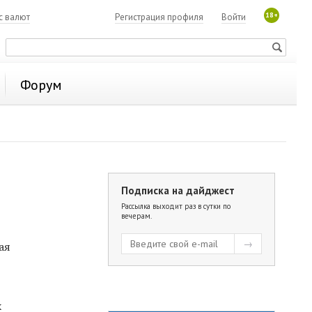
18+
с валют
Регистрация профиля
Войти
Форум
Подписка на дайджест
Рассылка выходит раз в сутки по
вечерам.
ая
х