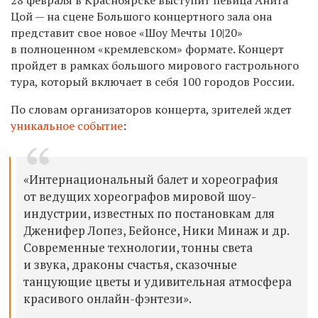
Цой — на сцене Большого концертного зала она
представит свое новое «Шоу Мечты 10|20»
в полноценном «кремлевском» формате. Концерт
пройдет в рамках большого мирового гастрольного
тура, который включает в себя 100 городов России.
По словам организаторов концерта, зрителей ждет
уникальное событие
:
«Интернациональный балет и хореография
от ведущих хореографов мировой шоу-
индустрии, известных по постановкам для
Дженифер Лопез, Бейонсе, Ники Минаж и др.
Современные технологии, тонны света
и звука, драконы счастья, сказочные
танцующие цветы и удивительная атмосфера
красивого онлайн-фэнтези».