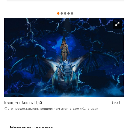
Концерт Аниты Цой
1 из 5
Фото предоставлены концертным агентством «Культура»
Материалы по теме