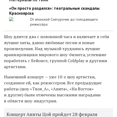
«Он просто разделся»: театральные скандалы
Красноярска
От японской Снегурочки до голодающего
режиссёра
Шоу длится два с половиной часа и включает в себя
лучшие хиты, давно любимые песни и новые
произведения. Над музыкой трудились лучшие
аранжировщики мирового шоу-бизнеса, успевшие
поработать с Бейонсе, группой Coldplay и другими
артистами.
Нынешний концерт — уже 10-е шоу артистки,
созданное ей, как режиссером. Все предыдущие
работы (шоу «Твоя_А», «Анита», «На Восток»
и другие) были отмечены высокими наградами
в области шоу-индустрии.
Концерт Аниты Цой пройдет 28 февраля