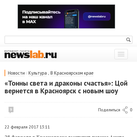
Показат
меню
/
,
Новости
Культура
В Красноярском крае
«Тонны света и драконы счастья»: Цой
вернется в Красноярск с новым шоу
Поделиться
0
9
22 февраля 2017 13:11
28 февраля в Красноярске выступит певица Анита