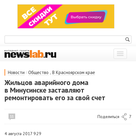
Показат
меню
/
,
Новости
Общество
В Красноярском крае
Жильцов аварийного дома
в Минусинске заставляют
ремонтировать его за свой счет
Поделиться
7
11
4 августа 2017 9:29