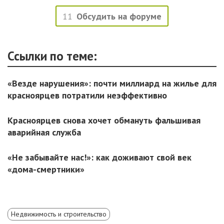
11
Обсудить на форуме
Ссылки по теме:
«Везде нарушения»: почти миллиард на жилье для
красноярцев потратили неэффективно
Красноярцев снова хочет обмануть фальшивая
аварийная служба
«Не забывайте нас!»: как доживают свой век
«дома-смертники»
Недвижимость и строительство