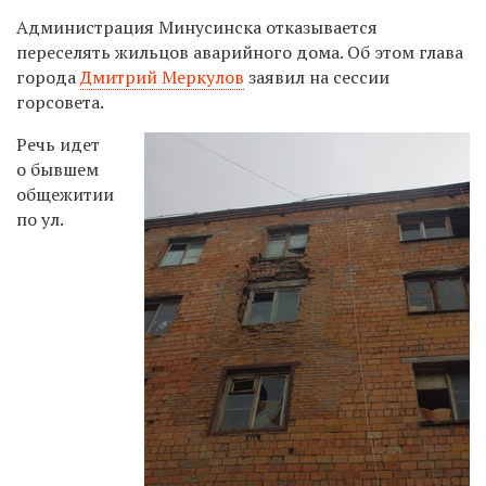
Администрация Минусинска отказывается
переселять жильцов аварийного дома. Об этом глава
города
Дмитрий Меркулов
заявил на сессии
горсовета.
Речь идет
о бывшем
общежитии
по ул.