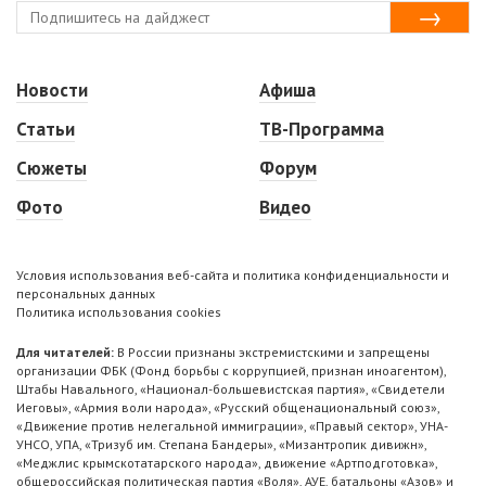
Новости
Афиша
Статьи
ТВ-Программа
Сюжеты
Форум
Фото
Видео
Условия использования веб-сайта и политика конфиденциальности и
персональных данных
Политика использования cookies
Для читателей:
В России признаны экстремистскими и запрещены
организации ФБК (Фонд борьбы с коррупцией, признан иноагентом),
Штабы Навального, «Национал-большевистская партия», «Свидетели
Иеговы», «Армия воли народа», «Русский общенациональный союз»,
«Движение против нелегальной иммиграции», «Правый сектор», УНА-
УНСО, УПА, «Тризуб им. Степана Бандеры», «Мизантропик дивижн»,
«Меджлис крымскотатарского народа», движение «Артподготовка»,
общероссийская политическая партия «Воля», АУЕ, батальоны «Азов» и