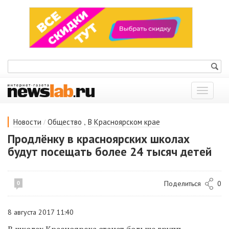
Показат
меню
/
,
Новости
Общество
В Красноярском крае
Продлёнку в красноярских школах
будут посещать более 24 тысяч детей
Поделиться
0
0
8 августа 2017 11:40
В школах Красноярска станет больше групп