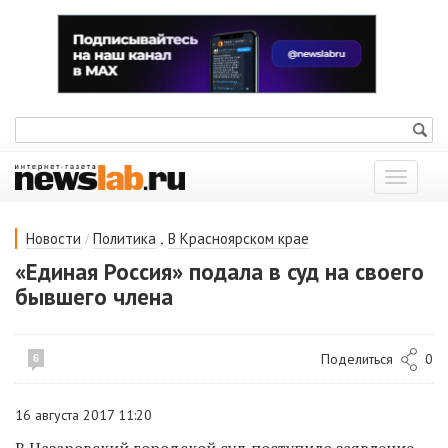
Показат
меню
/
,
Новости
Политика
В Красноярском крае
«Единая Россия» подала в суд на своего
бывшего члена
Поделиться
0
6
16 августа 2017 11:20
В Назаровский городской суд поступило заявление