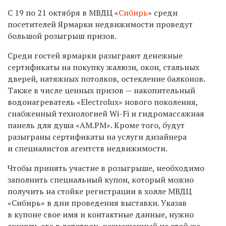
С 19 по 21 октября в МВДЦ «
Сибирь
» среди
посетителей Ярмарки недвижимости проведут
большой розыгрыш призов.
Среди гостей ярмарки разыграют денежные
сертификаты на покупку жалюзи, окон, стальных
дверей, натяжных потолков, остекление балконов.
Также в числе ценных призов — накопительный
водонагреватель «Electrolux» нового поколения,
снабженный технологией Wi-Fi и гидромассажная
панель для душа «АМ.РМ». Кроме того, будут
разыграны сертификаты на услуги дизайнера
и специалистов агентств недвижимости.
Чтобы принять участие в розыгрыше, необходимо
заполнить специальный купон, который можно
получить на стойке регистрации в холле МВДЦ
«Сибирь» в дни проведения выставки. Указав
в купоне свое имя и контактные данные, нужно
скинуть его в лототрон, размещенный на этой же