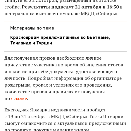
стойке.
Результаты подведут 21 октября в 16:30
в
центральном выставочном холле МВДЦ «Сибирь».
Материалы по теме
Красноярцам предложат жилье во Вьетнаме,
Таиланде и Турции
Для получения призов необходимо личное
присутствие участника во время объявления итогов
и наличие при себе документа, удостоверяющего
личность. Подробная информация об организаторе
розыгрыша, сроках и условиях его проведения,
количестве призов и правилах их получения —
по
ссылке
.
Ежегодная Ярмарка недвижимости пройдет
с 19 по 21 октября в МВДЦ «Сибирь». Гости Ярмарки
смогут ознакомиться с актуальными предложениями
по продаже, покупке и аренде жилой