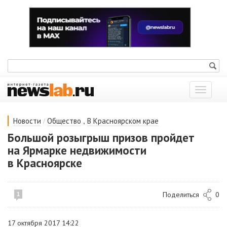
Показат
меню
/
,
Новости
Общество
В Красноярском крае
Большой розыгрыш призов пройдет
на Ярмарке недвижимости
в Красноярске
Поделиться
0
1
17 октября 2017 14:22