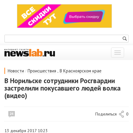
Показат
меню
/
,
Новости
Происшествия
В Красноярском крае
В Норильске сотрудники Росгвардии
застрелили покусавшего людей волка
(видео)
Поделиться
0
24
13 декабря 2017 10:23