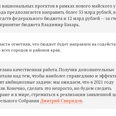
ия национальных проектов в рамках нового майского у
ода предполагается направить более 33 млрд рублей, в
редств федерального бюджета и 12 млрд рублей — за сч
 принятие бюджета Владимир Бахарь.
ласти отметили, что бюджет будет направлен на содейст
всех городов и районов края.
елана качественная работа. Получив дополнительные
отали над тем, чтобы наиболее справедливо и эффект
ят амбициозные задачи: мы ожидаем, что в 2021 году
я. Конечно, сделать это непросто, но будем следить
ране и в мире, стремиться к реализации заявленной ц
тельного Собрания
Дмитрий Свиридов
.