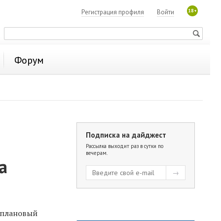
18+
Регистрация профиля
Войти
Форум
Подписка на дайджест
Рассылка выходит раз в сутки по
вечерам.
а
 плановый