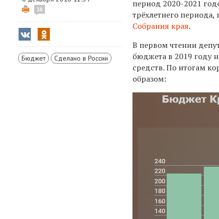
период 2020-2021 год
18
трёхлетнего периода, 
Собрания края
.
В первом чтении депу
бюджета в 2019 году н
Бюджет
Сделано в России
средств. По итогам к
образом: