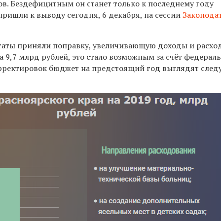
ов. Бездефицитным он станет только к последнему году
пришли к выводу сегодня, 6 декабря, на сессии
Законода
таты приняли поправку, увеличивающую доходы и расхо
а 9,7 млрд рублей, это стало возможным за счёт федерал
орректировок бюджет на предстоящий год выглядят сле