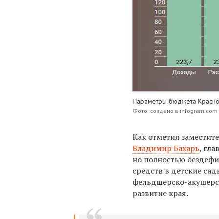
Параметры бюджета Красноя
Фото: создано в infogram.com
Как отметил заместит
Владимир Бахарь
, гл
но полностью бездефи
средств в детские са
фельдшерско-акушерск
развитие края.