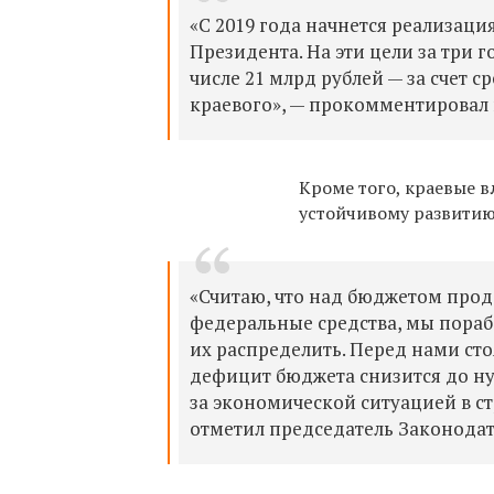
«С 2019 года начнется реализац
Президента. На эти цели за три г
числе 21 млрд рублей — за счет с
краевого», — прокомментировал
Кроме того, краевые в
устойчивому развитию 
«Считаю, что над бюджетом прод
федеральные средства, мы пораб
их распределить. Перед нами сто
дефицит бюджета снизится до нул
за экономической ситуацией в ст
отметил
председатель Законода