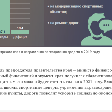
рского края и направления расходования средств в 2019 году
ель председателя правительства края — министр финансо
авный финансовый документ края получился сбалансиров
цитным его можно будет считать только к 2021 году. Вл
ды, школы, спортивные центры, учреждения здравоохране
ие пункты, дороги позволит ускорить социально-эконо