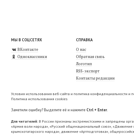
МЫ В СОЦСЕТЯХ
СПРАВКА
ВКонтакте
О нас
Одноклассники
Обратная связь
Логотип
RSS-экспорт
Контакты редакции
Условия использования веб-сайта и политика конфиденциальности и 
Политика использования cookies
Заметили ошибку? Выделите её и нажмите
Ctrl + Enter
.
Для читателей:
В России признаны экстремистскими и запрещены орга
«Армия воли народа», «Русский общенациональный союз», «Движение п
крымскотатарского народа», движение «Артподготовка», общероссийск