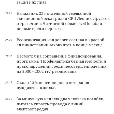
защите их прав
Начальник 235 отдельной смешанной
19:21
авиационной эскадрильи СРЦ Леонид Друздов
о трагедии в Читинской области: «Погибли
первые среди первых»
Реорганизация кадрового состава в краевой
19:09
администрации закончится в конце месяца.
Несмотря на сокращение финансирования,
19:02
программа "Профилактика безнадзорности и
правонарушений среди несовершеннолетних
на 2000 - 2002 гг." реализована.
Около 15% пенсионеров и ветеранов
18:43
нуждаются в жилье.
За минувшую неделю два человека погибли,
18:29
пытаясь украсть провода с линий
электропередач