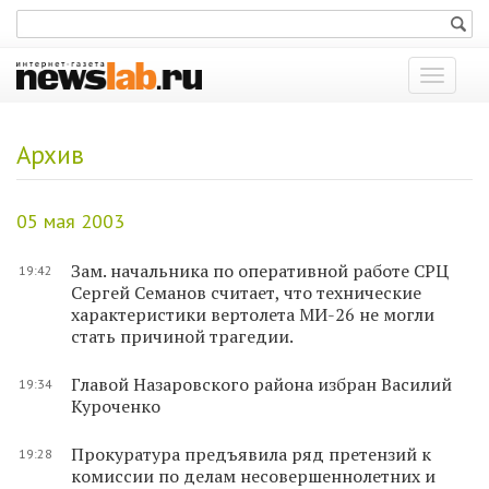
Показат
меню
Архив
05 мая 2003
Зам. начальника по оперативной работе СРЦ
19:42
Сергей Семанов считает, что технические
характеристики вертолета МИ-26 не могли
стать причиной трагедии.
Главой Назаровского района избран Василий
19:34
Куроченко
Прокуратура предъявила ряд претензий к
19:28
комиссии по делам несовершеннолетних и