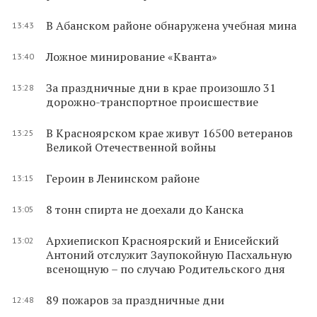
В Абанском районе обнаружена учебная мина
13:43
Ложное минирование «Кванта»
13:40
За праздничные дни в крае произошло 31
13:28
дорожно-транспортное происшествие
В Красноярском крае живут 16500 ветеранов
13:25
Великой Отечественной войны
Героин в Ленинском районе
13:15
8 тонн спирта не доехали до Канска
13:05
Архиепископ Красноярский и Енисейский
13:02
Антоний отслужит Заупокойную Пасхальную
всенощную – по случаю Родительского дня
89 пожаров за праздничные дни
12:48