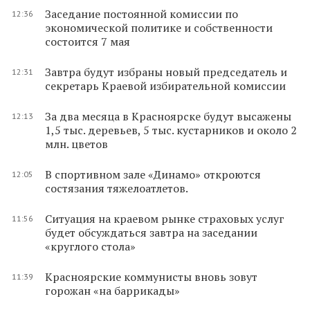
Заседание постоянной комиссии по
12:36
экономической политике и собственности
состоится 7 мая
Завтра будут избраны новый председатель и
12:31
секретарь Краевой избирательной комиссии
За два месяца в Красноярске будут высажены
12:13
1,5 тыс. деревьев, 5 тыс. кустарников и около 2
млн. цветов
В спортивном зале «Динамо» откроются
12:05
состязания тяжелоатлетов.
Ситуация на краевом рынке страховых услуг
11:56
будет обсуждаться завтра на заседании
«круглого стола»
Красноярские коммунисты вновь зовут
11:39
горожан «на баррикады»