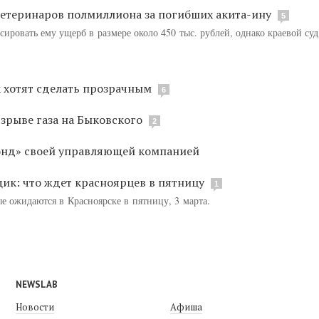
ветеринаров полмиллиона за погибших акита-ину
5
ировать ему ущерб в размере около 450 тыс. рублей, однако краевой суд
 хотят сделать прозрачным
6
зрыве газа на Быковского
2
онд» своей управляющей компанией
ик: что ждет красноярцев в пятницу
1
ые ожидаются в Красноярске в пятницу, 3 марта.
NEWSLAB
Новости
Афиша