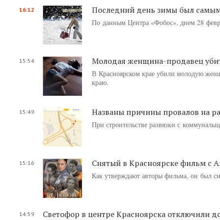
Последний день зимы был самым 
16:12
По данным Центра «Фобос», днем 28 февра
Молодая женщина-продавец убит
15:54
В Красноярском крае убили молодую жен
краю.
Названы причины провалов на ра
15:49
При строительстве развязки с коммунальщ
Снятый в Красноярске фильм с 
15:16
Как утверждают авторы фильма, он был сн
Светофор в центре Красноярска отключили до
14:59