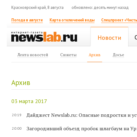
Красноярский край, 8 августа
обновлено: десять минут назад
Погода в августе
Карта отключений воды
Спецпроект «Чисты
Новости
Лента новостей
Сюжеты
Архив
Досье
Архив
03 марта 2017
Дайджест Newslab.ru: Опасные подростки и у
20:19
Загородивший объезд пробок шлагбаум на Ур
20:00