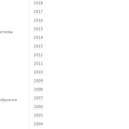
2018
2017
2016
2015
остоены
2014
2013
2012
2011
2010
2009
2008
2007
образился
2006
2005
2004