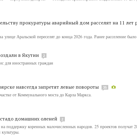
ельству прокуратуры аварийный дом расселят на 11 лет 
а улице Аральской переселят до конца 2026 года. Ранее расселение было
оздали в Якутии
2
ис для иностранных граждан
оярске навсегда запретят левые повороты
35
частке от Коммунального моста до Карла Маркса.
 стадо домашних оленей
2
 на поддержку коренных малочисленных народов. 25 проектов получат 2
 культуры.