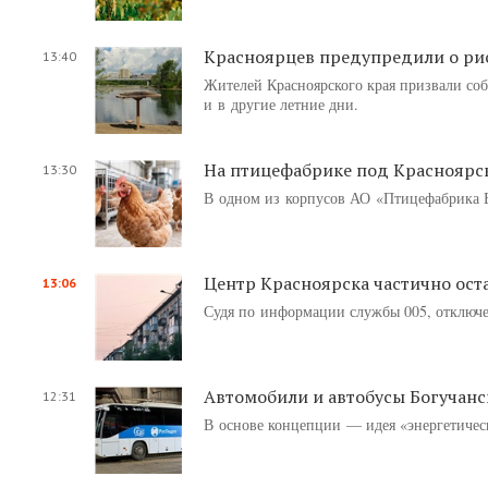
Красноярцев предупредили о рис
13:40
Жителей Красноярского края призвали соб
и в другие летние дни.
На птицефабрике под Красноярск
13:30
В одном из корпусов АО «Птицефабрика Ба
Центр Красноярска частично оста
13:06
Судя по информации службы 005, отключе
Автомобили и автобусы Богучан
12:31
В основе концепции — идея «энергетичес