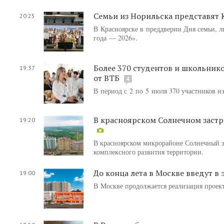
Семьи из Норильска представят 
20:25
В Красноярске в преддверии Дня семьи, л
года — 2026».
Более 370 студентов и школьник
19:37
от ВТБ
4
В период с 2 по 5 июля 370 участников и
В красноярском Солнечном застр
19:20
В красноярском микрорайоне Солнечный з
комплексного развития территории.
До конца лета в Москве введут 
19:00
В Москве продолжается реализация проек