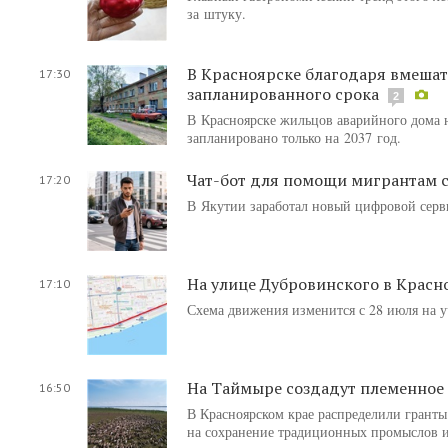
за штуку.
В Красноярске благодаря вмешат
17:30
запланированного срока
2
В Красноярске жильцов аварийного дома н
запланировано только на 2037 год.
Чат-бот для помощи мигрантам с
17:20
В Якутии заработал новый цифровой серв
На улице Дубровинского в Красн
17:10
Схема движения изменится с 28 июля на у
На Таймыре создадут племенное
16:50
В Красноярском крае распределили гранты
на сохранение традиционных промыслов и