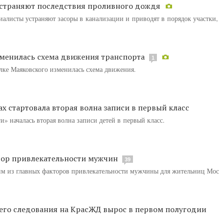
страняют последствия проливного дождя
иалисты устраняют засоры в канализации и приводят в порядок участки,
зменилась схема движения транспорта
1
лке Маяковского изменилась схема движения.
ах стартовала вторая волна записи в первый класс
и» началась вторая волна записи детей в первый класс.
тор привлекательности мужчин
39
им из главных факторов привлекательности мужчины для жительниц Мос
его следования на КрасЖД вырос в первом полугодии