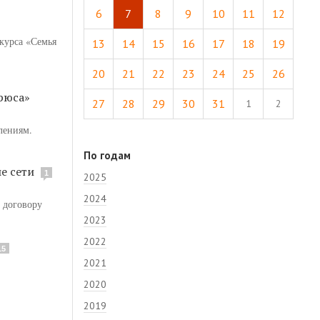
6
7
8
9
10
11
12
курса «Семья
13
14
15
16
17
18
19
20
21
22
23
24
25
26
рюса»
27
28
29
30
31
1
2
лениям.
По годам
е сети
1
2025
2024
 договору
2023
2022
15
2021
2020
2019