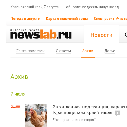
Красноярский край, 7 августа
обновлено: десять минут назад
Погода в августе
Карта отключений воды
Спецпроект «Чисты
Новости
Лента новостей
Сюжеты
Архив
Досье
Архив
7 июля
Затопленная подстанция, карант
21:00
Красноярском крае 7 июля
1
Что произошло сегодня?