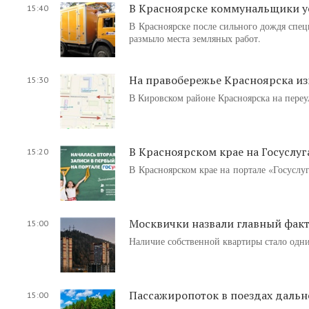
В Красноярске коммунальщики у
15:40
В Красноярске после сильного дождя спец
размыло места земляных работ.
На правобережье Красноярска и
15:30
В Кировском районе Красноярска на переу
В Красноярском крае на Госуслуг
15:20
В Красноярском крае на портале «Госуслуг
Москвички назвали главный фак
15:00
Наличие собственной квартиры стало одн
Пассажиропоток в поездах дальн
15:00