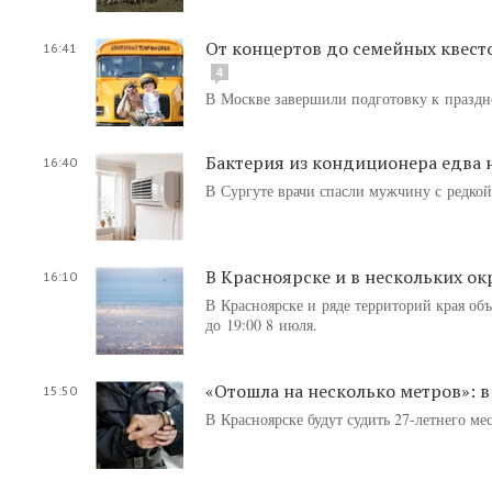
От концертов до семейных квест
16:41
4
В Москве завершили подготовку к праздн
Бактерия из кондиционера едва н
16:40
В Сургуте врачи спасли мужчину с редко
В Красноярске и в нескольких ок
16:10
В Красноярске и ряде территорий края об
до 19:00 8 июля.
«Отошла на несколько метров»: 
15:50
В Красноярске будут судить 27-летнего ме