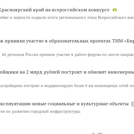
Красноярский край на всероссийском конкурсе
юбви и верности подвели итоги регионального этапа Всероссийского кон
ов приняли участие в образовательных проектах ТИМ «Би
з 44 регионов России приняли участие в работе форума по шести направ
ойщики на 2 млрд рублей построят и обновят инженерны
астройщики построят и модернизируют более 6 км инженерных сетей по
в эксплуатацию новые социальные и культурные объекты
тов по развитию городской инфраструктуры.