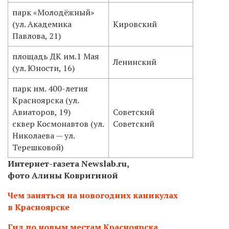
парк «Молодёжный»
(ул. Академика
Кировский
Павлова, 21)
площадь ДК им.1 Мая
Ленинский
(ул. Юности, 16)
парк им. 400-летия
Красноярска (ул.
Авиаторов, 19)
Советский
сквер Космонавтов (ул.
Советский
Николаева — ул.
Терешковой)
Интернет-газета Newslab.ru,
фото Алины Ковригиной
Чем заняться на новогодних каникулах
в Красноярске
Гид по новым местам Красноярска