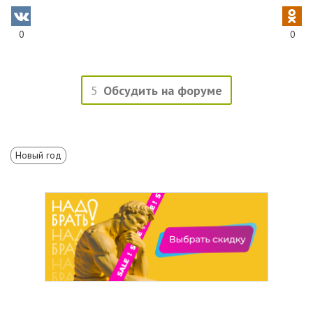
0
0
5
Обсудить на форуме
Новый год