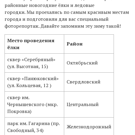
районные новогодние ёлки и ледовые
городки. Мы проехались по самым красивым местам
города и подготовили для вас специальный
фоторепортаж. Давайте запомним эту зиму такой!
Место проведения
Район
ёлки
сквер «Серебряный»
Октябрьский
(ул. Высотная, 15)
сквер «Панюковский»
Свердловский
(ул. Кольцевая, 12 )
сквер им.
Чернышевского (мкр.
Центральный
Покровка)
парк им. Гагарина (пр.
Железнодорожный
Свободный, 34)