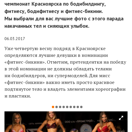
чемпионат Красноярска по бодибилдингу,
фитнесу, бодифитнесу и фитнес-бикини.
Мы выбрали для вас лучшие фото с этого парада
накачанных тел и сияющих улыбок.
06.03.2017
Уже четвертую весну подряд в Красноярске
определяются лучшие девушки в номинации
«фитнес-бикини».
Отметим, претендентки на победу
в этой номинации не должны обладать телами
ни бодибилдеров, ни супермоделей. Для мисс
«фитнес-бикини» важно иметь просто красивое
подтянутое тело и владеть элементами хореографии
и пластики.