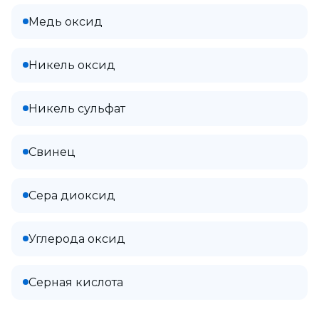
Медь оксид
Никель оксид
Никель сульфат
Свинец
Сера диоксид
Углерода оксид
Серная кислота