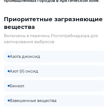
промышленных городов в Арктической зоне.
Приоритетные загрязняющие
вещества
Включены в перечень Роспотребнадзора для
квотирования выбросов
Азота диоксид
Азот (II) оксид
Бензол
Взвешенные вещества