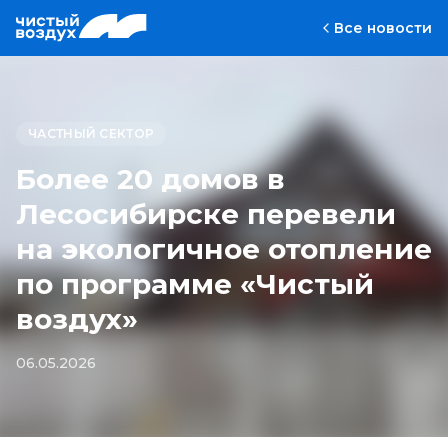
Все новости
ЧАСТНЫЙ СЕКТОР
Более 20 домов в
Лесосибирске перевели
на экологичное отопление
по программе «Чистый
воздух»
06.05.2026