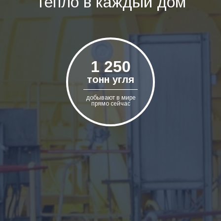
Тепло в каждый дом
2 250
тонн угля
добывают в мире
прямо сейчас