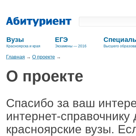
Вузы
ЕГЭ
Специаль
Красноярска и края
Экзамены — 2016
Высшего образов
Главная
→
О проекте
→
О проекте
Спасибо за ваш интер
интернет-справочнику
красноярские вузы. Ес