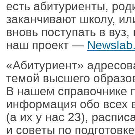
есть абитуриенты, роди
заканчивают школу, и
вновь поступать в вуз,
наш проект —
Newslab.
«Абитуриент» адресова
темой высшего образов
В нашем справочнике 
информация обо всех 
(а их у нас 23), распи
и советы по подготовке