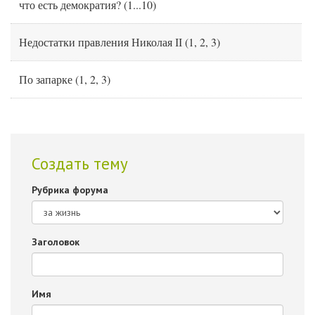
что есть демократия?
(
1
...
10
)
Недостатки правления Николая ІІ
(
1
,
2
,
3
)
По запарке
(
1
,
2
,
3
)
Создать тему
Рубрика форума
Заголовок
Имя