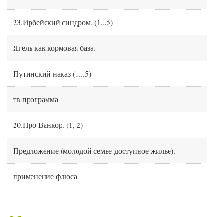
23.Ирбейский синдром.
(
1
...
5
)
Ягель как кормовая база.
Путинский наказ
(
1
...
5
)
тв программа
20.Про Ванкор.
(
1
,
2
)
Предложение (молодой семье-доступное жилье).
применение флюса