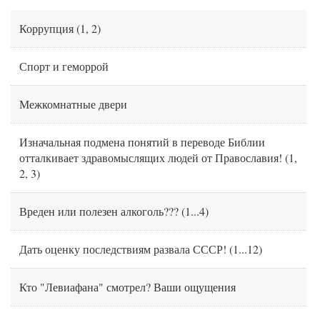
Коррупция
(
1
,
2
)
Спорт и геморрой
Межкомнатные двери
Изначальная подмена понятий в переводе Библии
отталкивает здравомыслящих людей от Православия!
(
1
,
2
,
3
)
Вреден или полезен алкоголь???
(
1
...
4
)
Дать оценку последствиям развала СССР!
(
1
...
12
)
Кто "Левиафана" смотрел? Ваши ощущения