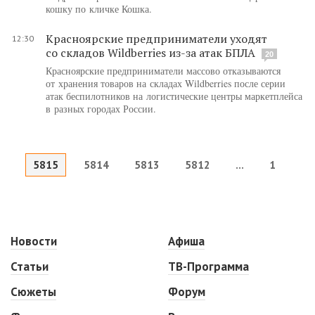
кошку по кличке Кошка.
Красноярские предприниматели уходят
12:30
со складов Wildberries из-за атак БПЛА
20
Красноярские предприниматели массово отказываются
от хранения товаров на складах Wildberries после серии
атак беспилотников на логистические центры маркетплейса
в разных городах России.
5815
5814
5813
5812
...
1
Новости
Афиша
Статьи
ТВ-Программа
Сюжеты
Форум