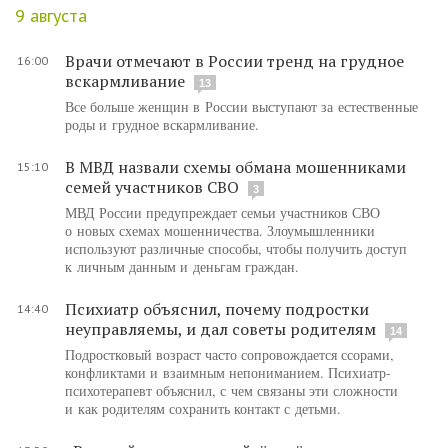
9 августа
Врачи отмечают в России тренд на грудное
16:00
вскармливание
13
Все больше женщин в России выступают за естественные
роды и грудное вскармливание.
В МВД назвали схемы обмана мошенниками
15:10
семей участников СВО
3
МВД России предупреждает семьи участников СВО
о новых схемах мошенничества. Злоумышленники
используют различные способы, чтобы получить доступ
к личным данным и деньгам граждан.
Психиатр объяснил, почему подростки
14:40
неуправляемы, и дал советы родителям
14
Подростковый возраст часто сопровождается ссорами,
конфликтами и взаимным непониманием. Психиатр-
психотерапевт объяснил, с чем связаны эти сложности
и как родителям сохранить контакт с детьми.