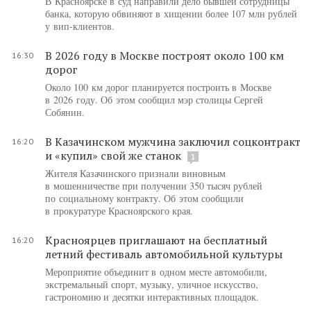
В Красноярске в суд направили дело бывшей сотрудницы
банка, которую обвиняют в хищении более 107 млн рублей
у вип-клиентов.
В 2026 году в Москве построят около 100 км
16:30
дорог
Около 100 км дорог планируется построить в Москве
в 2026 году. Об этом сообщил мэр столицы Сергей
Собянин.
В Казачинском мужчина заключил соцконтракт
16:20
и «купил» свой же станок
1
Жителя Казачинского признали виновным
в мошенничестве при получении 350 тысяч рублей
по социальному контракту. Об этом сообщили
в прокуратуре Красноярского края.
Красноярцев приглашают на бесплатный
16:20
летний фестиваль автомобильной культуры
Мероприятие объединит в одном месте автомобили,
экстремальный спорт, музыку, уличное искусство,
гастрономию и десятки интерактивных площадок.