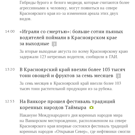
Гибриды бурого и белого медведя, которые считаются более
агрессивными к человеку, могут появиться на севере
Красноярского края из-за изменения ареала этих двух
видов.
«Играли со смертью»: больше сотни пьяных
14:00
водителей поймали в Красноярском крае
за выходные
3
За вторые выходные августа по всему Красноярскому краю
задержали 123 нетрезвых водителя, сообщили в ГАИ.
В Красноярский край ввезли более 103 тысяч
13:20
тонн овощей и фруктов за семь месяцев
3
За семь месяцев в Красноярский край ввезли более 103
тысяч тонн растительной продукции из-за рубежа.
На Ванкоре прошел фестиваль традиций
12:53
коренных народов Таймыра
Накануне Международного дня коренных народов мира
на Ванкорском месторождении, расположенном на севере
Красноярского края впервые состоялся фестиваль традиций
коренных народов «Открывая Север», где нефтяники смогли