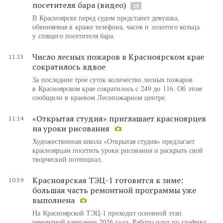
посетителя бара (видео)
14
В Красноярске перед судом предстанет девушка,
обвиняемая в краже телефона, часов и золотого кольца
у спящего посетителя бара.
Число лесных пожаров в Красноярском крае
11:15
сократилось вдвое
За последние трое суток количество лесных пожаров
в Красноярском крае сократилось с 249 до 116. Об этом
сообщили в краевом Лесопожарном центре.
«Открытая студия» приглашает красноярцев
11:14
на уроки рисования
Художественная школа «Открытая студия» предлагает
красноярцам посетить уроки рисования и раскрыть свой
творческий потенциал.
Красноярская ТЭЦ-1 готовится к зиме:
10:59
большая часть ремонтной программы уже
выполнена
На Красноярской ТЭЦ-1 проходит основной этап
ремонтной кампании 2026 года. Работы идут по графику