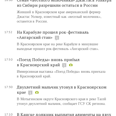
из Сибири разрешили остаться в России
Живший в Красноярском крае американский фермер
Джастас Уолкер, известный как «веселый молочник»,
останется в России.
На Карабуле прошел рок-фестиваль
17:52
«Ангарский стан»
1
В Красноярском крае на реке Карабуле в минувшие
выходные прошел рок-фестиваль «Ангарский стан».
«Поезд Победы» вновь прибыл
17:50
в Красноярский край
1
Иммерсивная выставка «Поезд Победы» вновь приехала
в Красноярский край.
Двухлетний мальчик утонул в Красноярском
17:30
крае
1
В Мотыгинском округе Красноярского края в реке Тасей
утонул двухлетний мальчик, сообщает ГСУ СК региона.
В Канске должник выплатил алименты на двух
17:10