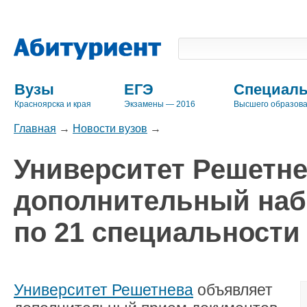
Вузы
ЕГЭ
Специаль
Красноярска и края
Экзамены — 2016
Высшего образов
Главная
→
Новости вузов
→
Университет Решетн
дополнительный наб
по 21 специальности
Университет Решетнева
объявляет