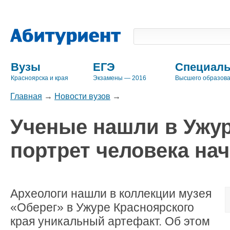
Вузы
ЕГЭ
Специаль
Красноярска и края
Экзамены — 2016
Высшего образов
Главная
→
Новости вузов
→
Ученые нашли в Ужу
портрет человека на
Археологи нашли в коллекции музея
«Оберег»
в Ужуре Красноярского
края уникальный артефакт. Об этом