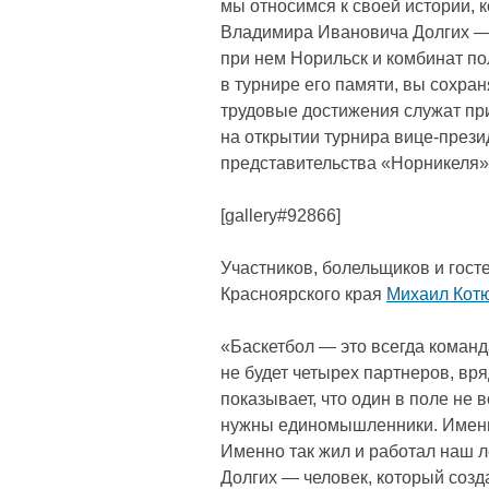
мы относимся к своей истории, к
Владимира Ивановича Долгих — 
при нем Норильск и комбинат по
в турнире его памяти, вы сохран
трудовые достижения служат пр
на открытии турнира вице-прези
представительства «Норникеля»
[gallery#92866]
Участников, болельщиков и гост
Красноярского края
Михаил Кот
«Баскетбол — это всегда команд
не будет четырех партнеров, вря
показывает, что один в поле не 
нужны единомышленники. Именн
Именно так жил и работал наш 
Долгих — человек, который со