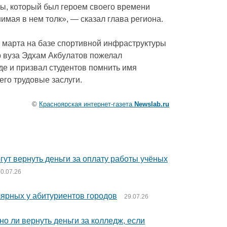
ны, который был героем своего времени
имая в нем толк», — сказал глава региона.
 марта на базе спортивной инфраструктуры
р вуза Эдхам Акбулатов пожелал
е и призвал студентов помнить имя
го трудовые заслуги.
©
Красноярская интернет-газета
Newslab.ru
гут вернуть деньги за оплату работы учёных
0.07.26
лярных у абитуриентов городов
29.07.26
о ли вернуть деньги за колледж, если