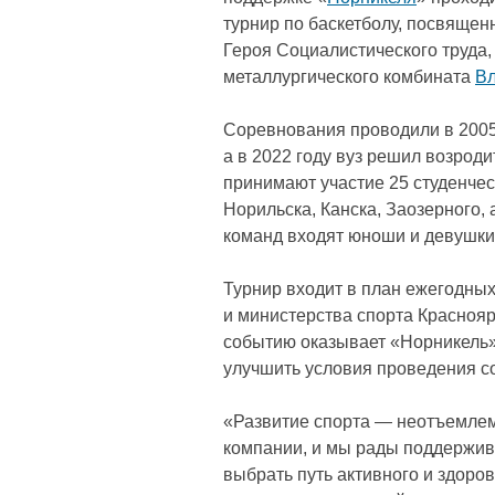
турнир по баскетболу, посвяще
Героя Социалистического труда,
металлургического комбината
Вл
Соревнования проводили в 2005-
а в 2022 году вуз решил возроди
принимают участие 25 студенчес
Норильска, Канска, Заозерного, 
команд входят юноши и девушки в
Турнир входит в план ежегодны
и министерства спорта Краснояр
событию оказывает «Норникель»
улучшить условия проведения с
«Развитие спорта — неотъемлем
компании, и мы рады поддержив
выбрать путь активного и здоро