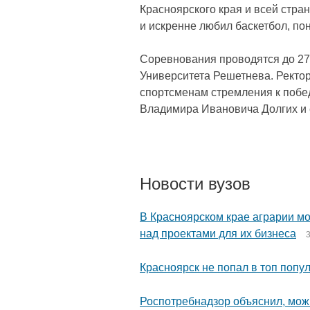
Красноярского края и всей стра
и искренне любил баскетбол, пон
Соревнования проводятся до 27
Университета Решетнева. Ректо
спортсменам стремления к побед
Владимира Ивановича Долгих и е
Новости вузов
В Красноярском крае аграрии мо
над проектами для их бизнеса
3
Красноярск не попал в топ попу
Роспотребнадзор объяснил, можн