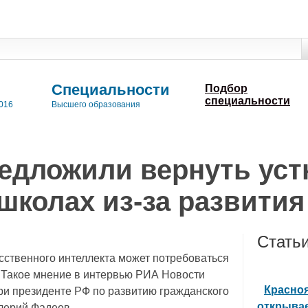
Специальности
Подбор
специальности
016
Высшего образования
редложили вернуть ус
школах из-за развития
Стать
сственного интеллекта может потребоваться
 Такое мнение в интервью РИА Новости
Красно
ри президенте РФ по развитию гражданского
открыва
лерий Фадеев.