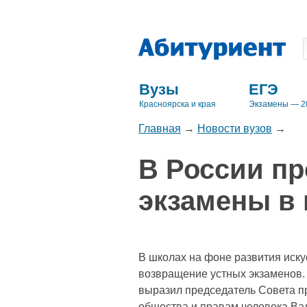
Вузы
ЕГЭ
Красноярска и края
Экзамены — 2
Главная
→
Новости вузов
→
В России п
экзамены в 
В школах на фоне развития иску
возвращение устных экзаменов.
выразил председатель Совета п
общества и правам человека Ва