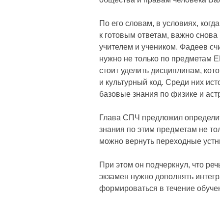
По его словам, в условиях, когд
к готовым ответам, важно снов
учителем и учеником. Фадеев сч
нужно не только по предметам Е
стоит уделить дисциплинам, ко
и культурный код. Среди них ист
базовые знания по физике и аст
Глава СПЧ предложил определит
знания по этим предметам не толь
можно вернуть переходные устн
При этом он подчеркнул, что реч
экзамен нужно дополнять интегр
формироваться в течение обуче