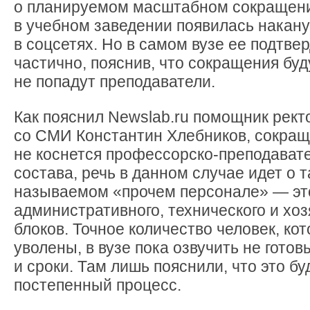
о планируемом масштабном сокращен
в учебном заведении появилась накан
в соцсетях. Но в самом вузе ее подтве
частично, пояснив, что сокращения буду
не попадут препода­ватели.
Как пояснил Newslab.ru помощник рект
со СМИ Константин Хлебников, сокра
не коснется профессорско-преподавате
состава, речь в данном случае идет о т
называемом «прочем персонале» — эт
административного, технического и хо
блоков. Точное количество человек, ко
уволены, в вузе пока озвучить не готовы
и сроки. Там лишь пояснили, что это бу
постепенный процесс.